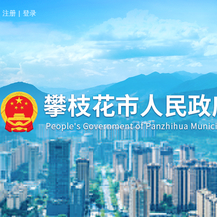
注册
|
登录