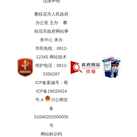
法律声明
攀枝花市人民政府
办公室 主办 攀
枝花市政府网站事
务中心 承办
市民热线：0812-
12345 网站技术
维护电话：0812-
3356287
ICP备案编号：蜀
ICP备19033424
号-4
川公网安
备
51040202000005
号
网站标识码