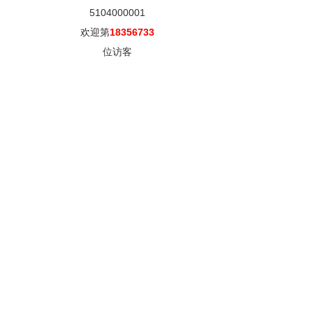
5104000001
欢迎第
18356733
位访客