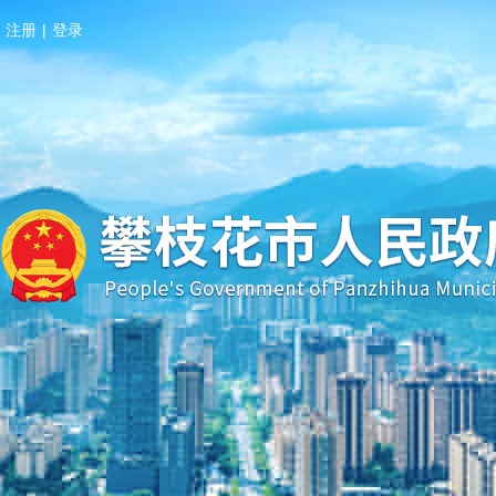
注册
|
登录