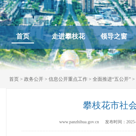
首页
走进攀枝花
领导之窗
首页
>
政务公开
>
信息公开重点工作
>
全面推进“五公开”
>
攀枝花市社会
www.panzhihua.gov.cn 发布时间：
2025