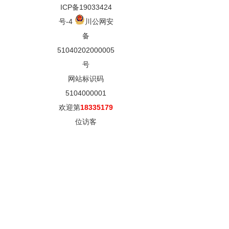
ICP备19033424
号-4
川公网安
备
51040202000005
号
网站标识码
5104000001
欢迎第
18335179
位访客