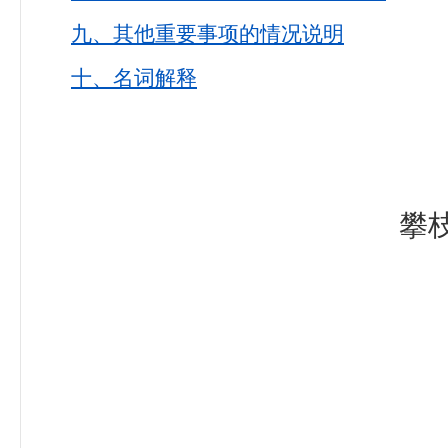
九、其他重要事项的情况说明
十、名词解释
攀