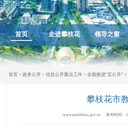
首页
走进攀枝花
领导之窗
首页
>
政务公开
>
信息公开重点工作
>
全面推进“五公开”
>
攀枝花市教
www.panzhihua.gov.cn 发布时间：
2