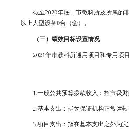
截至
2020
年底，市教科所
及所属的
以上大型设备
0
台（套）。
（三）绩效目标设置情况
2021
年市教科所通用项目和专用项
1.
一般公共预算拨款收入：指市级财
2.
基本支出：指为保证机构正常运转
3.
项目支出：指在基本支出之外为完