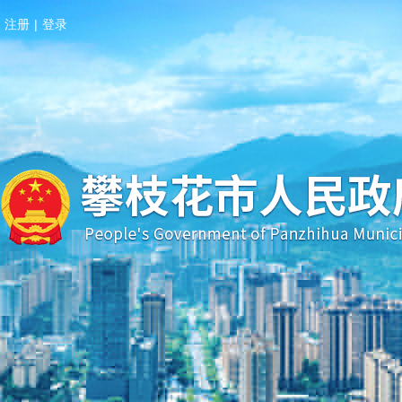
注册
|
登录