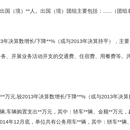
国（境）**人。出国（境）团组主要包括：......（
13年决算数增长/下降**%（或与2013年决算持平），主要原
务、开展业务活动开支的交通费、住宿费、用餐费等。共计
元,较2013年决算数增长/下降**%（或与2013年决算
,车辆购置支出**万元，其中：轿车**辆、金额**万元，越
至2014年12月底，单位共有公务用车**辆，其中：轿车**