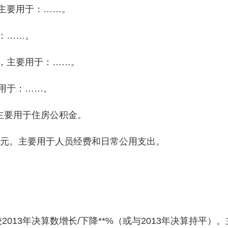
主要用于：……。
：……。
，主要用于：……。
用于：……。
主要用于住房公积金。
万元。主要用于人员经费和日常公用支出。
013年决算数增长/下降**%（或与2013年决算持平）。主