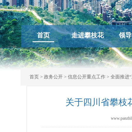
首页
走进攀枝花
领导
首页
>
政务公开
>
信息公开重点工作
>
全面推进“
关于四川省攀枝花
www.panz