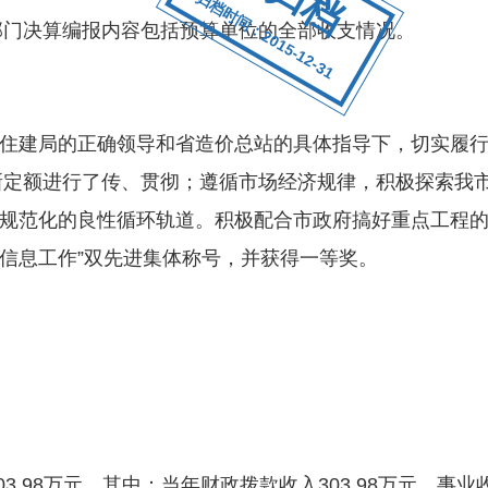
归档时间：2015-12-31
部门决算编报内容包括预算单位的全部收支情况。
建局的正确领导和省造价总站的具体指导下，切实履行
5新定额进行了传、贯彻；遵循市场经济规律，积极探索我
规范化的良性循环轨道。积极配合市政府搞好重点工程的造
价信息工作”双先进集体称号，并获得一等奖。
.98万元，其中：当年财政拨款收入303.98万元，事业收