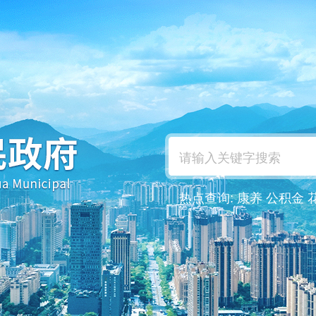
热点查询:
康养
公积金