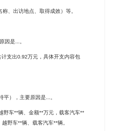
团组名称、出访地点、取得成效）等。
因是...。
支出0.92万元，具体开支内容包
持平），主要原因是...。
野车**辆、金额**万元，载客汽车**
辆、越野车**辆、载客汽车**辆。