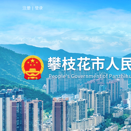
注册
|
登录