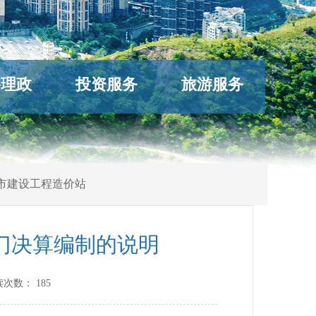
络理政
投资服务
旅游服务
市建设工程造价站
部门决算编制的说明
读次数：
185