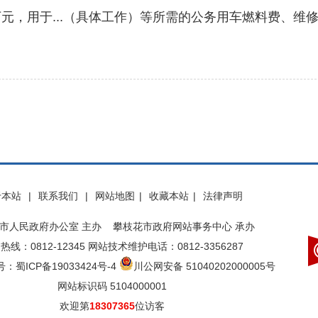
万元，用于...（具体工作）等所需的公务用车燃料费、
于本站
|
联系我们
|
网站地图
|
收藏本站
|
法律声明
市人民政府办公室 主办 攀枝花市政府网站事务中心 承办
热线：0812-12345 网站技术维护电话：0812-3356287
：蜀ICP备19033424号-4
川公网安备 51040202000005号
网站标识码 5104000001
欢迎第
18307365
位访客