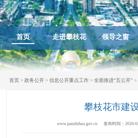
首页
走进攀枝花
领导之窗
首页
>
政务公开
>
信息公开重点工作
>
全面推进“五公开”
>
攀枝花市建设
www.panzhihua.gov.cn 发布时间：
2020-0