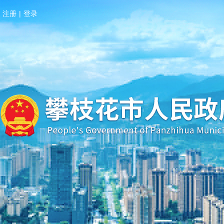
注册
|
登录