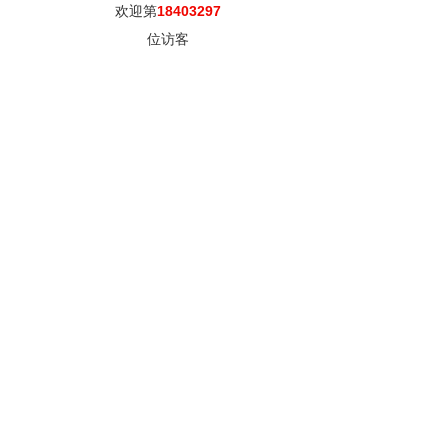
欢迎第
18403297
位访客