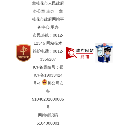
攀枝花市人民政府
办公室 主办 攀
枝花市政府网站事
务中心 承办
市民热线：0812-
12345 网站技术
维护电话：0812-
3356287
ICP备案编号：蜀
ICP备19033424
号-4
川公网安
备
51040202000005
号
网站标识码
5104000001