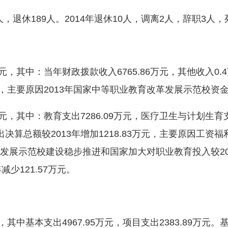
，退休189人。2014年退休10人，调离2人，辞职3人
元，其中：当年财政拨款收入6765.86万元，其他收入0.4
万元，主要原因2013年国家中等职业教育改革发展示范校资金
元，其中：教育支出7286.09万元，医疗卫生与计划生育支出
出决算总额较2013年增加1218.83万元，主要原因工资
革发展示范校建设稳步推进和国家加大对职业教育投入较201
少121.57万元。
元，其中基本支出4967.95万元，项目支出2383.89万