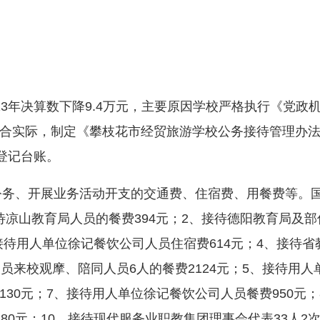
2013年决算数下降9.4万元，主要原因学校严格执行《党
合实际，制定《攀枝花市经贸旅游学校公务接待管理办
登记台账。
务、开展业务活动开支的交通费、住宿费、用餐费等。国内
接待凉山教育局人员的餐费394元；2、接待德阳教育局及
、接待用人单位徐记餐饮公司人员住宿费614元；4、接待
员来校观摩、陪同人员6人的餐费2124元；5、接待用人
30元；7、接待用人单位徐记餐饮公司人员餐费950元；
0元；10、接待现代服务业职教集团理事会代表33人2次