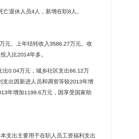
，死亡退休人员4人，新增在职8人。
万元。上年结转收入3586.27万元。收
投入比2014年多。
0.04万元，城乡社区支出66.12万
福利支出因新进人员和调资等较2013年增
3年增加1199.6万元，因享受国家助
元。基本支出主要用于在职人员工资福利支出