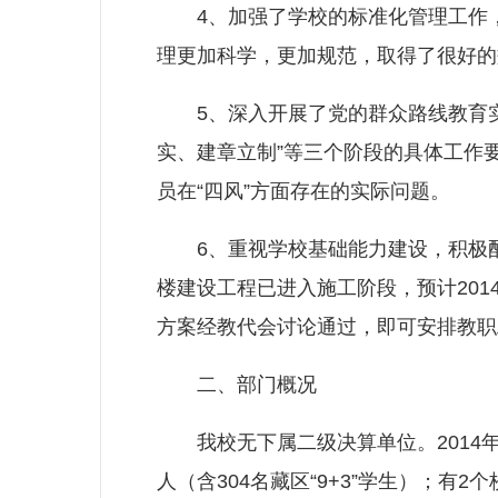
4、加强了学校的标准化管理工作，
理更加科学，更加规范，取得了很好的
5、深入开展了党的群众路线教育实
实、建章立制”等三个阶段的具体工作
员在“四风”方面存在的实际问题。
6、重视学校基础能力建设，积极配
楼建设工程已进入施工阶段，预计20
方案经教代会讨论通过，即可安排教职
二、部门概况
我校无下属二级决算单位。2014年在
人（含304名藏区“9+3”学生）；有2