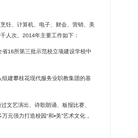
烹饪、计算机、电子、财会、营销、美
人次。2014年主要工作如下：
省16所第三批示范校立项建设学校中
头组建攀枝花现代服务业职教集团的基
通过文艺演出、诗歌朗诵、板报比赛、
万元强力打造校园“和•美”艺术文化，
。