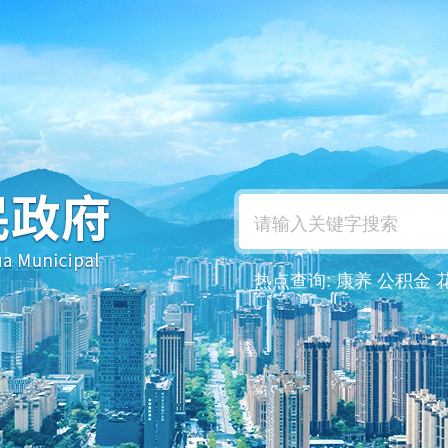
热点查询:
康养
公积金