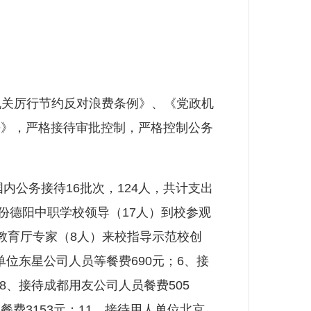
政机关厉行节约反对浪费条例》、《党政机
法》，严格接待审批控制，严格控制公务
公务接待16批次，124人，共计支出
部份德阳中职学校领导（17人）到校参观
省教育厅专家（8人）来校指导示范校创
单位东星公司人员等餐费690元；6、接
8、接待成都用友公司人员餐费505
餐费3153元；11、接待用人单位北京