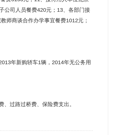
公司人员餐费420元；13、各部门接
院教师商谈合作办学事宜餐费1012元；
013年新购轿车1辆，2014年无公务用
修费、过路过桥费、保险费支出。