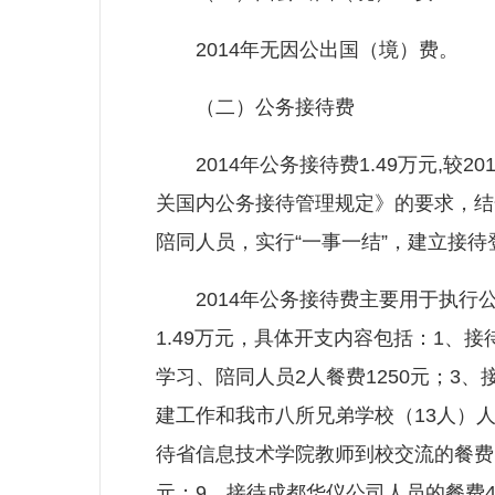
2014年无因公出国（境）费。
（二）公务接待费
2014年公务接待费1.49万元,较
关国内公务接待管理规定》的要求，结
陪同人员，实行“一事一结”，建立接待
2014年公务接待费主要用于执行公
1.49万元，具体开支内容包括：1、
学习、陪同人员2人餐费1250元；3
建工作和我市八所兄弟学校（13人）人
待省信息技术学院教师到校交流的餐费1
元；9、接待成都华仪公司人员的餐费48