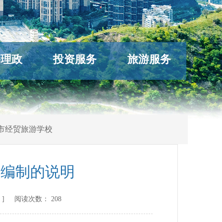
络理政
投资服务
旅游服务
市经贸旅游学校
算编制的说明
] 阅读次数：
208