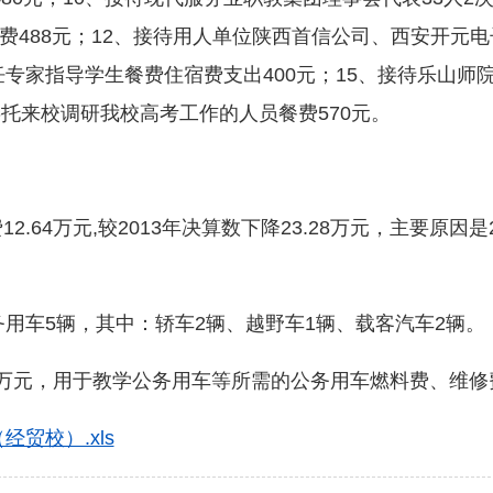
488元；12、接待用人单位陕西首信公司、西安开元电子
饪专家指导学生餐费住宿费支出400元；15、接待乐山师
托来校调研我校高考工作的人员餐费570元。
64万元,较2013年决算数下降23.28万元，主要原因是2
用车5辆，其中：轿车2辆、越野车1辆、载客汽车2辆。
64万元，用于教学公务用车等所需的公务用车燃料费、维
经贸校）.xls