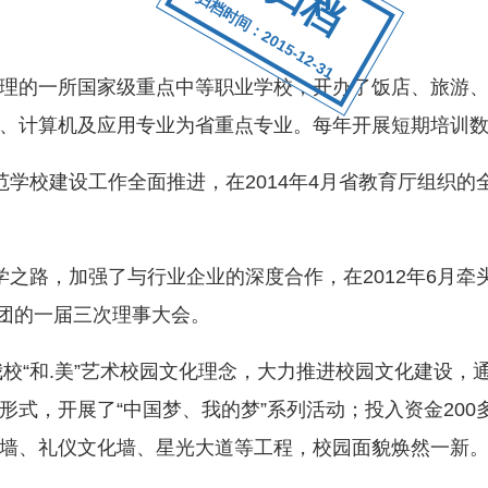
归档时间：2015-12-31
的一所国家级重点中等职业学校，开办了饭店、旅游、
、计算机及应用专业为省重点专业。每年开展短期培训数千
校建设工作全面推进，在2014年4月省教育厅组织的全
路，加强了与行业企业的深度合作，在2012年6月牵
集团的一届三次理事大会。
校“和.美”艺术校园文化理念，大力推进校园文化建设，
式，开展了“中国梦、我的梦”系列活动；投入资金200多
墙、礼仪文化墙、星光大道等工程，校园面貌焕然一新