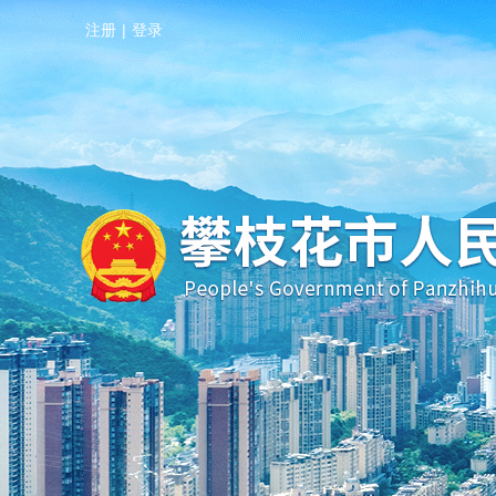
注册
|
登录