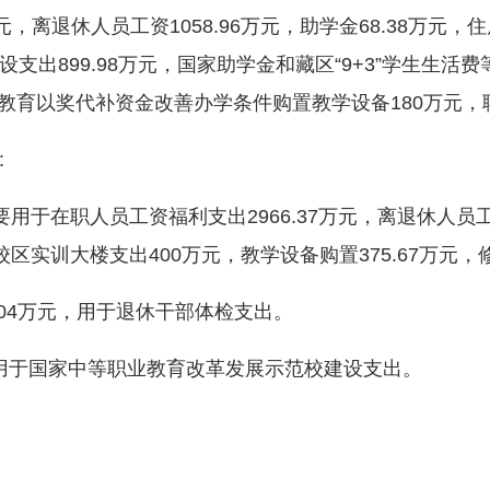
7万元，离退休人员工资1058.96万元，助学金68.38万元
出899.98万元，国家助学金和藏区“9+3”学生生活费等
业教育以奖代补资金改善办学条件购置教学设备180万元，聘
:
于在职人员工资福利支出2966.37万元，离退休人员工资1
校区实训大楼支出400万元，教学设备购置375.67万元，
4万元，用于退休干部体检支出。
用于国家中等职业教育改革发展示范校建设支出。