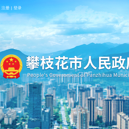
注册
|
登录