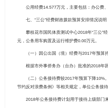
公用经费14.577万元，主要包括：办公费
七、“三公”经费财政拨款预算安排情况说明
攀枝花市国民体质测试中心2018年“三公”经费
元，公务用车购置及运行维护费0.00万元。
（一）因公出国（境）经费与2017年预算
根据市外事侨务办（台办）批准的2018年因
（二）公务接待费较2017年预算下降10%
节约反对浪费条例》等相关规定，单位公务接
2018年公务接待费计划用于接待上级部门