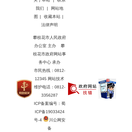
关于本站
|
联系
我们
|
网站地
图
|
收藏本站
|
法律声明
攀枝花市人民政府
办公室 主办 攀
枝花市政府网站事
务中心 承办
市民热线：0812-
12345 网站技术
维护电话：0812-
3356287
ICP备案编号：蜀
ICP备19033424
号-4
川公网安
备