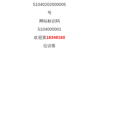
51040202000005
号
网站标识码
5104000001
欢迎第
18348160
位访客