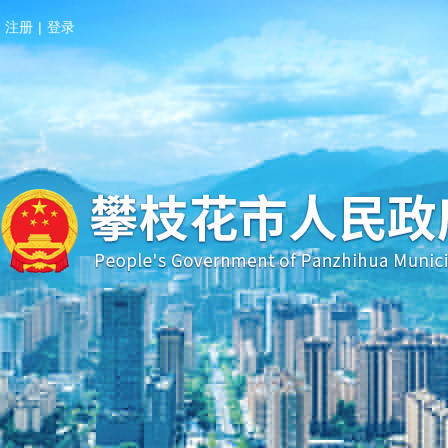
注册
|
登录