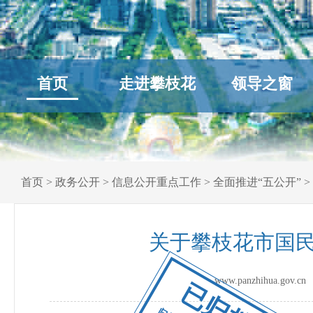
首页
走进攀枝花
领导之窗
首页
>
政务公开
>
信息公开重点工作
>
全面推进“五公开”
>
关于攀枝花市国民
www.panzhihua.go
已归档