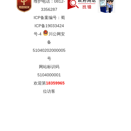
维护电话：0812-
3356287
ICP备案编号：蜀
ICP备19033424
号-4
川公网安
备
51040202000005
号
网站标识码
5104000001
欢迎第
18359965
位访客