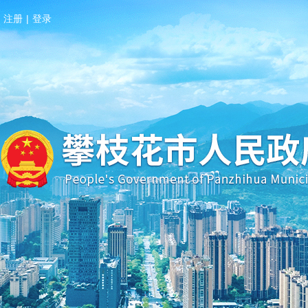
注册
|
登录