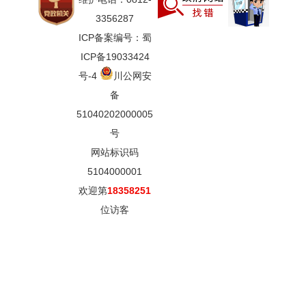
3356287
ICP备案编号：蜀
ICP备19033424
号-4
川公网安
备
51040202000005
号
网站标识码
5104000001
欢迎第
18358251
位访客