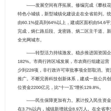
——发展空间有序拓展。修编完成《攀枝花市城
特色小城镇，新型城镇化建设走在全省前列。
由60.1%提高到64%以上，建成区面积由54
完成，炳仁路后段、龙密路、炳二区主干道、
全光网城市。
——转型活力持续激发。稳步推进国资国企改
182%。市商行跨区域发展，市农商行组建运
少到228项，非行政许可审批事项全部取消。
推广。不断完善科技创新体系，建成一批公共创
位资金2200亿元，比“十一五”增长129.8%。
——民生保障更加有力。累计投入民生资金180.
在3.7%以内，城镇新增就业8.9万人。在全