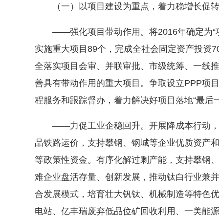
（一）以项目建设为重点，着力稳增长促转
——强化项目带动作用。将2016年确定为“
实施重大项目89个，完成全社会固定资产投资
全落实项目会审、并联审批、市级统筹、一线
善具有带动作用的重大项目。争取设立PPP项
程服务和跟踪督办，着力解决好项目落地“最后
——力促工业企稳回升。开展降成本行动，对
品铁路运价，支持攀钢、钢城等企业优质资产和
等政策性资金。有序化解过剩产能，支持攀钢
难企业盘活存量、创新发展，推动钛白行业兼并整
合发展模式，培育壮大钒钛、机械制造等特色
电站、亿丰瑞废弃低品位矿回收利用、一美能