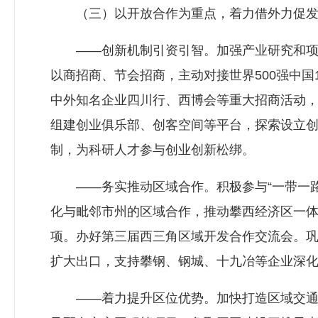
（三）以开放合作为重点，着力借外力促发
——创新机制引资引智。加强产业研究和项目
以商招商、节会招商，主动对接世界500强中
中外知名企业四川行、西博会等重大招商活动，
组建创业俱乐部、创客空间等平台，探索设立
制，为科研人才参与创业创新松绑。
——务实推动区域合作。积极参与“一带一路
化与毗邻市州的区域合作，推动攀西经济区一
项。办好第三届西三角区域开发合作交流会。
扩大出口，支持攀钢、钢城、十九冶等企业深
——着力提升区位优势。加快打造区域交通枢