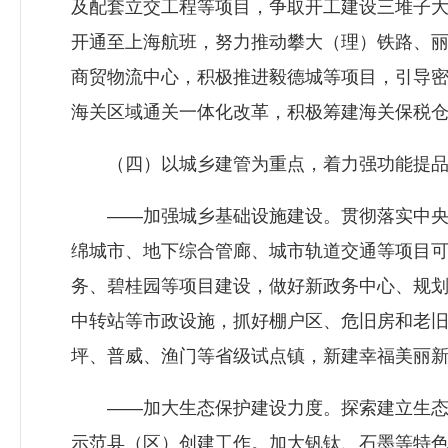
及配套立交工程等项目，争取开工建设三堆子
开通至上海航班，努力推动攀大（理）铁路、丽
商贸物流中心，积极推进毅德城等项目，引导
海关区域通关一体化改革，积极筹建海关保税
（四）以城乡建管为重点，着力强功能提品
——加强城乡基础设施建设。贯彻落实中央、
绵城市、地下综合管廊、城市轨道交通等项目
务、碧桂园等项目建设，做好新政务中心、规
中转站等市政设施，抓好棚户区、危旧房和老
坪、普威、渔门等省级试点镇，新建幸福美丽新村
——加大生态保护建设力度。探索建立生态文
示范县（区）创建工作。加大钒钛、石墨等特