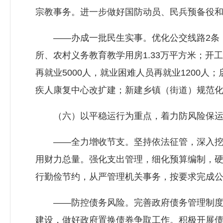
宗教事务。进一步做好国防动员、民兵预备役和
——办成一批民生实事。优化公交线路2条，实
所、农村义务教育教学用房1.33万平方米；开工
再就业5000人，就业困难人员再就业1200
疾人康复中心改扩建；新建乡镇（街道）规范化
（六）以平稳运行为重点，着力防风险保运
——全力增收节支。坚持依法征管，深入挖掘
用财力总量。强化支出管理，细化预算编制，
行勤俭节约，从严管理机关事务，按要求完成
——防控债务风险。完善政府债务管理制度，
建设，做好政府置换债券争取工作。积极开展