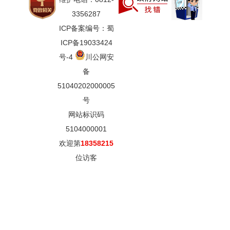
3356287
ICP备案编号：蜀
ICP备19033424
号-4
川公网安
备
51040202000005
号
网站标识码
5104000001
欢迎第
18358215
位访客