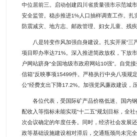
中位居前三。启动创建四川省质量强市示范城
安全监管。稳步推进1%人口抽样调查工作。扎
防震减灾、地方志、邮政管理、妇女儿童、残
八是转变作风加强自身建设。扎实开展“三严
项目即办率达71%。深入推进简政放权，下放市
户网站跻身“全国地级市政府网站10强”。自觉接
信箱”反映事项15499件。严格执行中央八项规
公”经费支出下降17.2%。加强党风廉政建设，
各位代表，受国际矿产品价格低迷、国内钢铁
配收入等指标未能实现“十二五”规划目标，全
次会议确定的年度任务。同时，经济社会发展
政等基础设施建设相对滞后，交通瓶颈尚未完