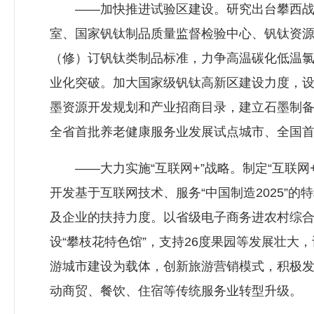
——加快推进试验区建设。研究出台攀西战略
室、国家钒钛制品质量监督检验中心、钒钛资
（修）订钒钛类制品标准，力争高温碳化低温氯
业化突破。加大国家级钒钛高新区建设力度，
墨资源开发规划和产业招商目录，建立石墨制
全省首批养老健康服务业发展试点城市、全国
——大力实施“互联网+”战略。制定“互联网
开发基于互联网技术、服务“中国制造2025”
及企业的扶持力度。以省级电子商务进农村综
设“攀枝花特色馆”，支持26度果园等发展壮
游城市建设为载体，创新旅游营销模式，积极发
动商贸、餐饮、住宿等传统服务业转型升级。