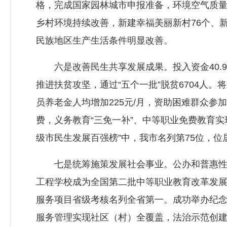
格，完成国家园林城市申报准备，环境空气质量优
乡村环境持续改善，新建幸福美丽新村76个、新
民族地区生产生活条件明显改善。
六是改善民生共享发展成果。投入资金40.9
推进扶贫攻坚，通过“五个一批”脱贫6704人。
员养老金人均增加225元/月，资助困难群众参
费，义务教育“三免一补”、中等职业免费教育实现
级市民生发展百强榜”中，我市名列第75位，位
七是统筹施策发展社会事业。公办和普惠性幼
工程学校成为全国第二批中等职业教育改革发
服务项目省级考核名列全省第一。成功举办纪念
服务管理实现社区（村）全覆盖，法治示范创