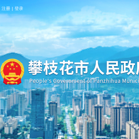
注册
|
登录