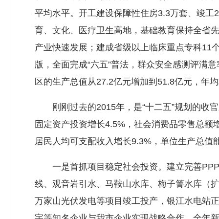
平均水平。开工建设保障性住房3.3万套、竣工2
育、文化、医疗卫生高地，基础教育保持全省先
产业快速发展；建成省级以上临床重点专科11
版，全面完成“六五”普法，群众安全感测评满意率
区的生产总值从27.2亿元增加到51.8亿元，年均
刚刚过去的2015年，是“十二五”规划的收官
固定资产投资增长4.5%，社会消费品零售总额增
居民人均可支配收入增长9.3%，单位生产总
一是首抓项目稳定社会投资。建立完善PPP项
线、观音岩引水、马鞍山水库、梅子箐水库（扩
万家山光伏发电等项目竣工投产，银江水电站
宇等知名企业与我市企业实现战略合作。全年新签