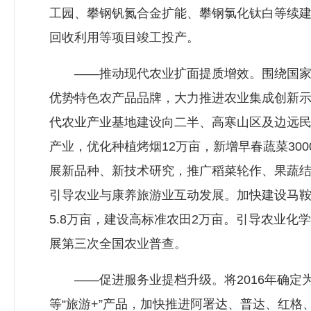
工园、攀钢钒氮合金扩能、攀钢氯化钛白等续建
回收利用等项目竣工投产。
——推动现代农业扩面提质增效。围绕国家现
优势特色农产品品牌，大力推进农业集成创新
代农业产业基地建设向二半、高寒山区及边远
产业，优化种植烤烟12万亩，新增早春蔬菜30
展新品种、新技术研究，推广稻菜轮作、果蔬
引导农业与康养旅游业互动发展。加快建设马
5.8万亩，建设高标准农田2万亩。引导农业
展第三次全国农业普查。
——促进服务业提档升级。将2016年确定为
等“旅游+”产品，加快推进阿署达、普达、红