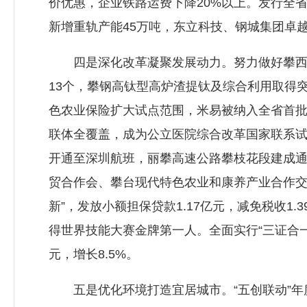
价优惠，企业铁路运费下降20%以上。发行全
新增重轨产能45万吨，东立科技、钢城集团卓
四是深化改革凝聚发展动力。努力做好攀西战
13个，攀钢高钛型高炉渣提钛及综合利用取得
色农业保险扩大试点范围，米易被纳入全省首
联体全覆盖，成为公立医院综合改革国家联系
开通至深圳航班，丽攀高速公路攀枝花段建成
贸合作会、攀台现代特色农业和康养产业合作交
新”，发放小额担保贷款1.17亿元，减免税收1
得世界技能大赛金牌第一人。全面实行“三证合一
元，增长8.5%。
五是优化环境打造宜居城市。“五创联动”年度