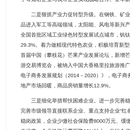
二是狠抓产业力促转型升级。在钢铁、矿业、煤
品进入军工等高端领域，太阳能、风电等新兴
全国首批区域工业绿色转型发展试点城市，钒
29.3%。着力做精现代特色农业，积极培育
首届中国（攀枝花）芒果产业发展论坛，新增芒果
游交易博览会，被纳入中国大香格里拉旅游推广
电子商务发展规划（2014－2020）》，电子
地产市场回暖，商品房销量增长12.9%。
三是细化举措帮扶困难企业。进一步完善稳增
完善市级领导直接联系企业、重点支持企业“红
稳岗政策，企业少缴社会保险费8000万元、缓缴