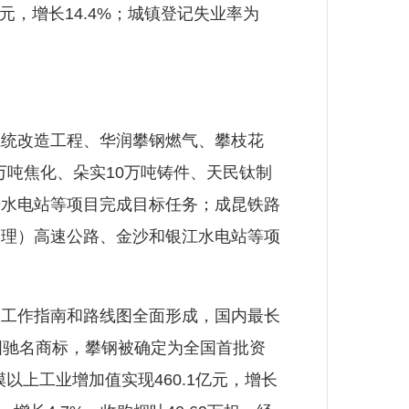
28元，增长14.4%；城镇登记失业率为
统改造工程、华润攀钢燃气、攀枝花
0万吨焦化、朵实10万吨铸件、天民钛制
岩水电站等项目完成目标任务；成昆铁路
（理）高速公路、金沙和银江水电站等项
工作指南和路线图全面形成，国内最长
国驰名商标，攀钢被确定为全国首批资
以上工业增加值实现460.1亿元，增长