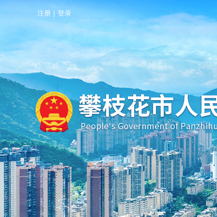
注册
|
登录