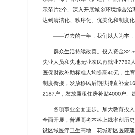
示范片2个。深入开展城乡环境综合治理
达到清洁化、秩序化、优美化和制度化
——过去的一年，我们以人为本，全
群众生活持续改善。投入资金32.5亿
失业人员和失地无业农民再就业7782
医保财政补助标准人均提高40元，生
制度衔接，发放移民后期扶持直补金16
2187户，发放廉租住房补贴4000
各项事业全面进步。加大教育投入，第
全面开展，普通高考本科上线率创历史
设区域医疗卫生高地，花城新区医院建