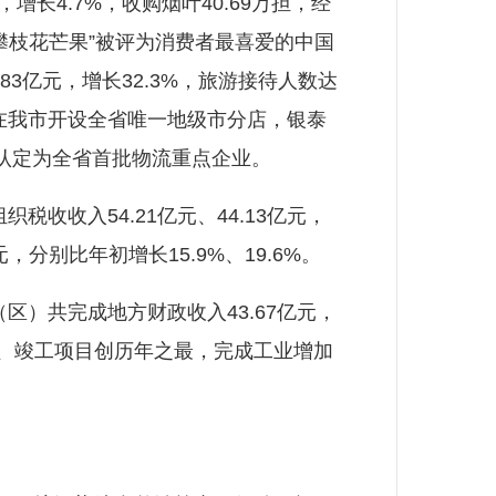
长4.7%，收购烟叶40.69万担，经
攀枝花芒果”被评为消费者最喜爱的中国
3亿元，增长32.3%，旅游接待人数达
楼在我市开设全省唯一地级市分店，银泰
认定为全省首批物流重点企业。
收收入54.21亿元、44.13亿元，
，分别比年初增长15.9%、19.6%。
区）共完成地方财政收入43.67亿元，
工、竣工项目创历年之最，完成工业增加