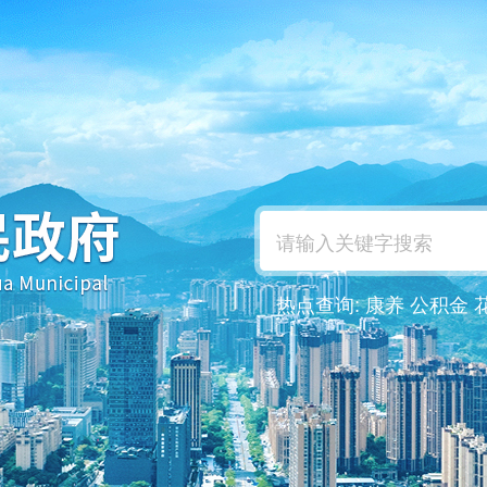
热点查询:
康养
公积金