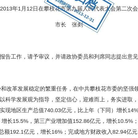
归档时间：2013-12-31
2013年1月12日在攀枝花市第九届人民代表大会第二次
市长 张剡
告工作，请予审议，并请政协委员和列席同志提出意见
和改革发展稳定的繁重任务，在中共攀枝花市委的坚强
以科学发展观为指导，坚定信心，迎难而上，务实进取
现地区生产总值740.03亿元，比上年（下同）增长14%
，增长15.5%，第三产业增加值152.86亿元，增长10.5
额192.1亿元，增长16%；完成地方财政收入82.94亿