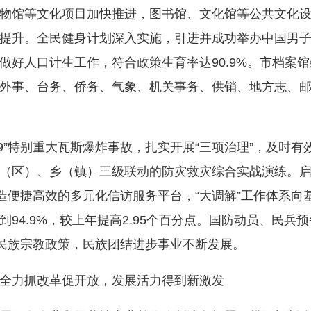
博物馆等文化项目加快推进，图书馆、文化馆等公共文化
提升。全民健身计划深入实施，引进并成功举办中国男
做好人口计生工作，符合政策生育率达90.9%。市档案
外事、台务、侨务、气象、机关事务、供销、地方志、
9”特别重大瓦斯爆炸事故，扎实开展“三项治理”，及时
（区）、乡（镇）三级联动的防灾救灾综合实战演练。启
打造便捷高效的多元化信访服务平台，“大调解”工作体系
94.9%，较上年提高2.95个百分点。国防动员、民兵
实民族宗教政策，民族团结进步事业不断发展。
力抓改革促开放，发展活力得到新激发