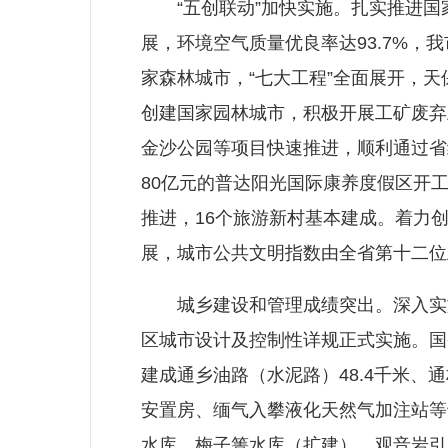
“五创联动”加快实施。扎实推进国
展，环境空气质量优良率达93.7%
家森林城市，“七大工程”全面展开，
创建国家园林城市，积极开展工矿废弃
金沙公园等项目快速推进，顺利通过省
80亿元的普达阳光国际康养度假区开
推进，16个旅游新村基本建成。着力
展，城市公共文明指数由全省第十二位
城乡建设和管理成绩突出。深入实施“
区城市设计及控制性详规正式实施。国
建成通乡油路（水泥路）48.4千米、
安置房、缅气入攀液化天然气加注站等
水库、梅子箐水库（扩建）、观音岩引水