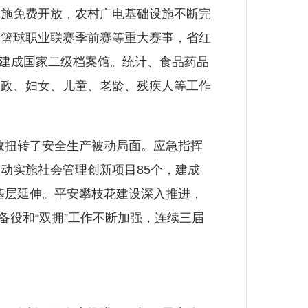
设施免费开放，农村广电基础设施不断完
子篮球职业联赛季前赛等重大赛事，省红
馆建成国家二级档案馆。统计、食品药品
邮政、妇女、儿童、老龄、残疾人等工作
有效扭转了安全生产被动局面。应急指挥
动实施社会管理创新项目85个，建成
向基层延伸。平安攀枝花建设深入推进，
预备役和“双拥”工作不断加强，连续三届