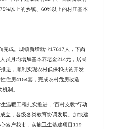
75%以上的乡镇、60%以上的村庄基本
完成。城镇新增就业17617人，下岗
休人员月均增加基本养老金214元，居民
序推进，顺利实现农村低保和扶贫开发
性住房4154套，完成农村危房改造
动机制。
温暖工程扎实推进，“百村支教”行动
建成立，各级各类教育协调发展。加快建
心落户我市，实施卫生基建项目119