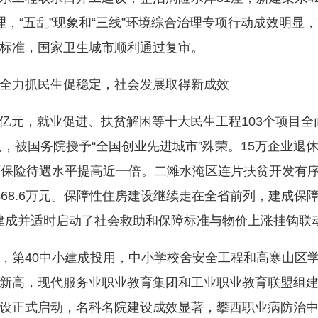
，“五乱”现象和“三线”环境综合治理专项行动成效明显，
标准，国家卫生城市顺利通过复审。
力抓民生促稳定，社会发展取得新成效
元，就业促进、扶贫解困等十大民生工程103个项目全面
人，被国务院授予“全国创业先进城市”殊荣。15万企业退
育保险待遇水平提高近一倍。二滩水淹区连片扶贫开发有
68.6万元。保障性住房建设继续走在全省前列，建成保障
户。建成并适时启动了社会救助和保障标准与物价上涨挂钩联
40中小建成投用，中小学校舍安全工程和高寒山区学生
新高，现代服务业职业教育集团和工业职业教育联盟组
设正式启动，名科名院建设成效显著，攀西职业病防治中