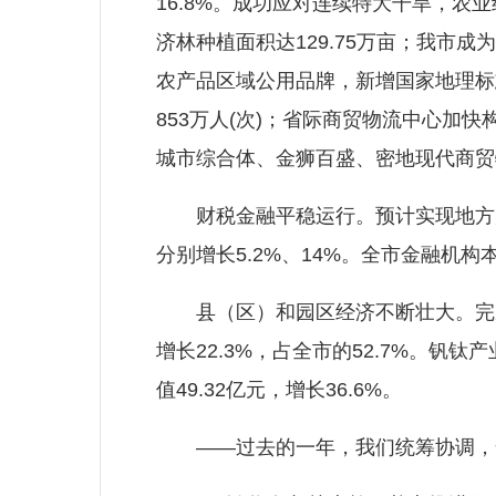
16.8%。成功应对连续特大干旱，农业
济林种植面积达129.75万亩；我市
农产品区域公用品牌，新增国家地理标志
853万人(次)；省际商贸物流中心
城市综合体、金狮百盛、密地现代商贸
财税金融平稳运行。预计实现地方财政支出
分别增长5.2%、14%。全市金融机构本
县（区）和园区经济不断壮大。完成县（
增长22.3%，占全市的52.7%。
值49.32亿元，增长36.6%。
——过去的一年，我们统筹协调，全