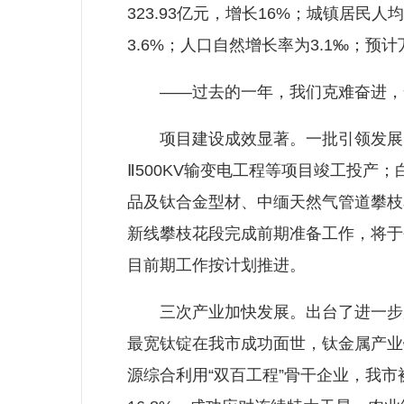
323.93亿元，增长16%；城镇居民人
3.6%；人口自然增长率为3.1‰；预
——过去的一年，我们克难奋进，全
项目建设成效显著。一批引领发展、
Ⅱ500KV输变电工程等项目竣工投产
品及钛合金型材、中缅天然气管道攀枝
新线攀枝花段完成前期准备工作，将于
目前期工作按计划推进。
三次产业加快发展。出台了进一步加
最宽钛锭在我市成功面世，钛金属产业
源综合利用“双百工程”骨干企业，我市