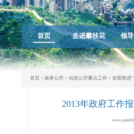
首页
走进攀枝花
领导
首页
>
政务公开
>
信息公开重点工作
>
全面推进“
2013年政府工
www.panz