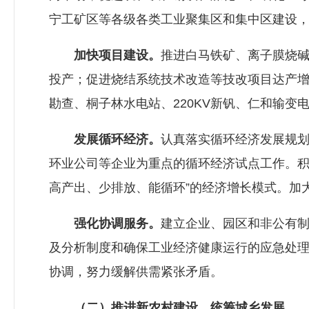
宁工矿区等各级各类工业聚集区和集中区建设
加快项目建设。
推进白马铁矿、离子膜烧
投产；促进烧结系统技术改造等技改项目达产
勘查、桐子林水电站、220KV新钒、仁和输
发展循环经济。
认真落实循环经济发展规
环业公司等企业为重点的循环经济试点工作。积
高产出、少排放、能循环”的经济增长模式。加
强化协调服务。
建立企业、园区和非公有
及分析制度和确保工业经济健康运行的应急处
协调，努力缓解供需紧张矛盾。
（二）推进新农村建设，统筹城乡发展