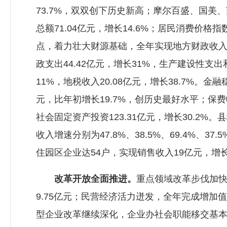
73.7%，双双创下历史新高；摩尔百盛、国
总额71.04亿元，增长14.6%；居民消费价
点，着力壮大财源基础，全年实现地方财政收入2
政支出44.42亿元，增长31%，生产建设性支
11%，地税收入20.08亿元，增长38.7%。金
元，比年初增长19.7%，创历史最好水平；保费
社会固定资产投资123.31亿元，增长30.
收入增速分别为47.8%、38.5%、69.4%
住园区企业达54户，实现销售收入19亿元，增
改革开放全面推进。
重点领域改革步伐加快
9.75亿元；民营经济活力迸发，全年完成增加值8
型企业改革继续深化，企业办社会职能移交基