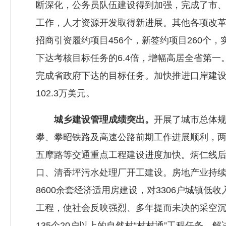
断深化，公务员队伍建设得到加强，完成了市
工作，人才资源开发取得新进展。其他各项改
招商引资履约项目456个，新签约项目260个，实
下达考核目标任务的6.4倍，增幅高居全省第一。全
完成省政府下达的目标任务。加快推进口岸建设
102.3万美元。
城乡建设管理成绩突出。
开展了城市总体
攀、攀昭铁路及高速公路前期工作进展顺利，两
五摩路等交通重点工程建设进度加快。炳仁线
口、清香坪污水处理厂开工建设。房地产业持续升
8600余套经济适用房建设，对3306户城镇
工程，使社会反映强烈、多年提而未决的采空
135个20户以上的自然村“村村通”工程任务。