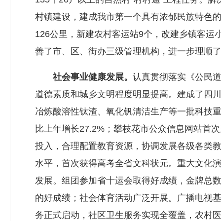
村镇建设，建成我市第一个具有浓郁民族特色的
126公里，新建农村客运站9个，改建乡镇客
善了市、区、街办三级管理机构，进一步理顺
社会事业健康发展。
认真贯彻落实《公民
道德素质和城乡文明程度明显提高。建成了四
冶炼酸溶性钛渣、氧化钒清洁生产等一批科技重
比上年增长27.2%；攀枝花市公众信息网站首
投入，合理配置教育资源，协调发展各级各类教育
水平，首次获得高考全省文科状元。重大文化
发展。组团参加省十运会取得好成绩，金牌总数
的好成绩；社会体育活动广泛开展。广播电视
务正式启动，社区卫生服务实现全覆盖，农村