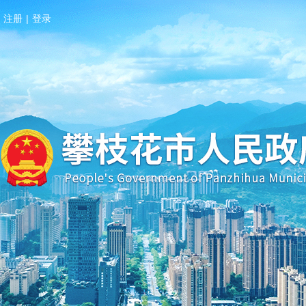
注册
|
登录