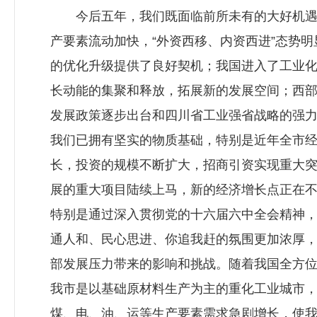
今后五年，我们既面临前所未有的大好机遇，
产要素流动加快，“外资西移、内资西进”态势
的优化升级提供了良好契机；我国进入了工业
长动能的集聚和释放，拓展新的发展空间；西
发展政策逐步出台和四川省工业强省战略的强力
我们已拥有坚实的物质基础，特别是近年全市经
长，投资的规模不断扩大，招商引资实现重大
展的重大项目陆续上马，新的经济增长点正在
特别是通过深入贯彻党的十六届六中全会精神
通人和、民心思进、你追我赶的氛围更加浓厚
部发展压力带来的影响和挑战。随着我国全方
我市是以基础原材料生产为主的重化工业城市
煤、电、油、运等生产要素需求急剧增长，使