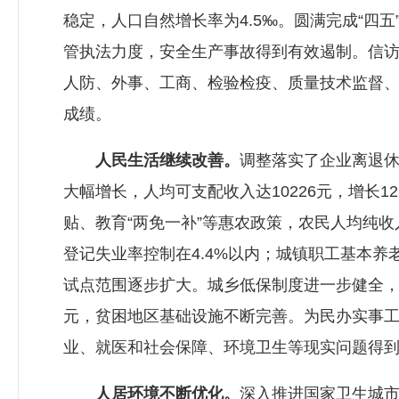
稳定，人口自然增长率为4.5‰。圆满完成“
管执法力度，安全生产事故得到有效遏制。信
人防、外事、工商、检验检疫、质量技术监督
成绩。
人民生活继续改善。
调整落实了企业离退
大幅增长，人均可支配收入达10226元，增长
贴、教育“两免一补”等惠农政策，农民人均纯收
登记失业率控制在4.4%以内；城镇职工基本
试点范围逐步扩大。城乡低保制度进一步健全，
元，贫困地区基础设施不断完善。为民办实事工
业、就医和社会保障、环境卫生等现实问题得
人居环境不断优化。
深入推进国家卫生城市