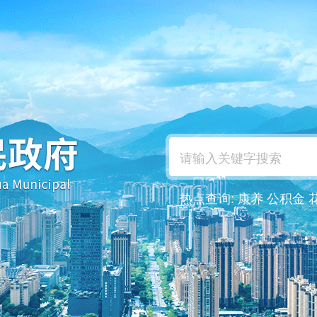
热点查询:
康养
公积金