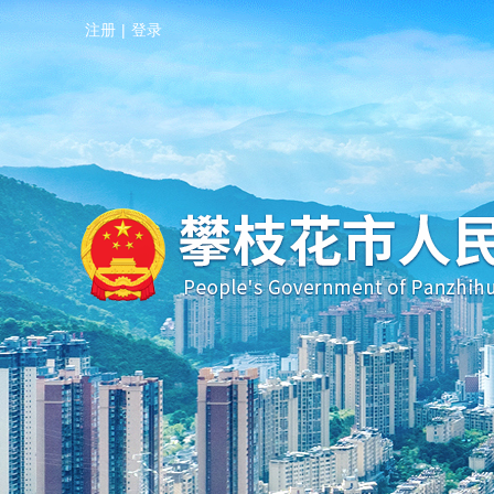
注册
|
登录