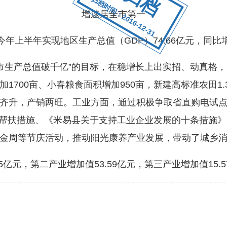
归档时间：2016-12-31
增速居全市第一
上半年实现地区生产总值（GDP）74.66亿元，同比
市生产总值破千亿”的目标，在稳增长上出实招、动真格
1700亩、小春粮食面积增加950亩，新建高标准农田1
齐升，产销两旺。工业方面，通过积极争取省直购电试
一策”帮扶措施、《米易县关于支持工业企业发展的十条措施
金周等节庆活动，推动阳光康养产业发展，带动了城乡
元，第二产业增加值53.59亿元，第三产业增加值15.5