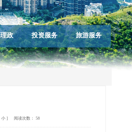
络理政
投资服务
旅游服务
小
] 阅读次数：
58