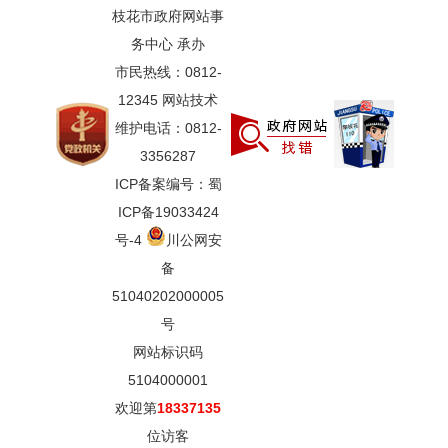
枝花市政府网站事
务中心 承办
市民热线：0812-
12345 网站技术
维护电话：0812-
3356287
ICP备案编号：蜀
ICP备19033424
号-4
川公网安
备
51040202000005
号
网站标识码
5104000001
欢迎第
18337135
位访客