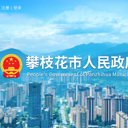
注册
|
登录