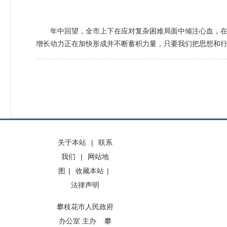
年中回望，全市上下在应对复杂困难局面中倾注心血，在推进
增长动力正在加快形成并不断蓄积力量，只要我们把思想和
关于本站
|
联系
我们
|
网站地
图
|
收藏本站
|
法律声明
攀枝花市人民政府
办公室 主办 攀