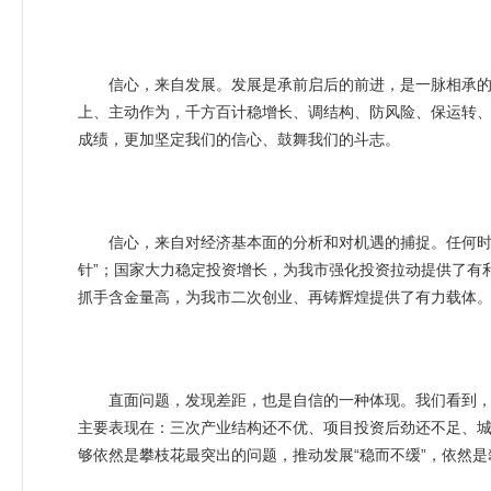
信心，来自发展。发展是承前启后的前进，是一脉相承的征
上、主动作为，千方百计稳增长、调结构、防风险、保运转
成绩，更加坚定我们的信心、鼓舞我们的斗志。
信心，来自对经济基本面的分析和对机遇的捕捉。任何时候，
针”；国家大力稳定投资增长，为我市强化投资拉动提供了有
抓手含金量高，为我市二次创业、再铸辉煌提供了有力载体
直面问题，发现差距，也是自信的一种体现。我们看到，在
主要表现在：三次产业结构还不优、项目投资后劲还不足、
够依然是攀枝花最突出的问题，推动发展“稳而不缓”，依然是