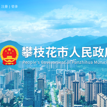
注册
|
登录