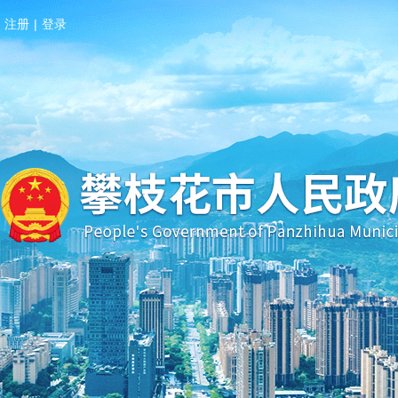
注册
|
登录