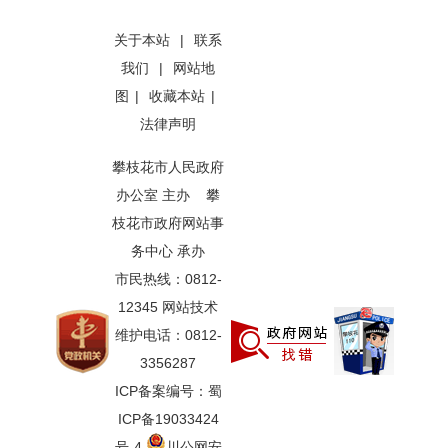
关于本站
|
联系
我们
|
网站地
图
|
收藏本站
|
法律声明
攀枝花市人民政府
办公室 主办 攀
枝花市政府网站事
务中心 承办
市民热线：0812-
12345 网站技术
维护电话：0812-
3356287
ICP备案编号：蜀
ICP备19033424
号-4
川公网安