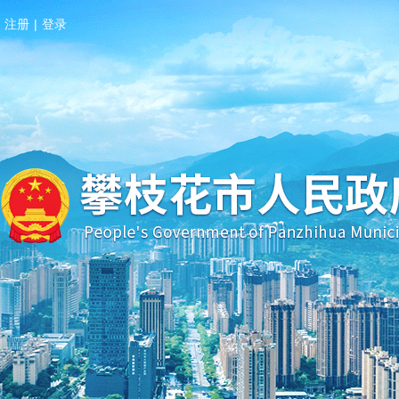
注册
|
登录