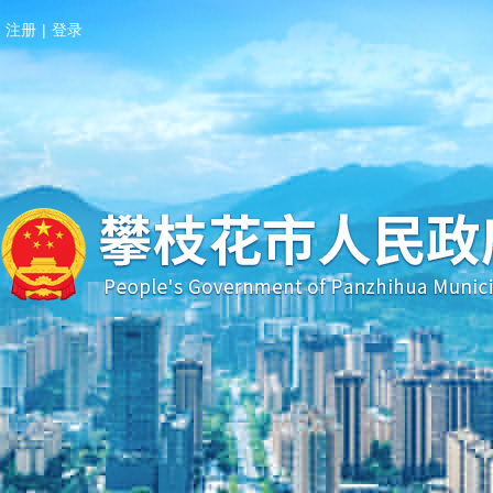
注册
|
登录