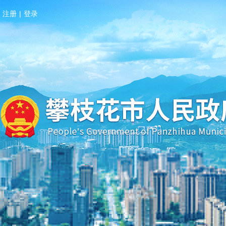
注册
|
登录