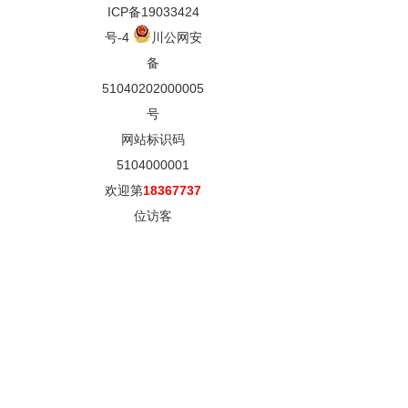
ICP备19033424
号-4
川公网安
备
51040202000005
号
网站标识码
5104000001
欢迎第
18367737
位访客