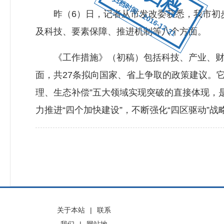
归档时间：2016-12-31
昨（6）日，记者从市发改委获悉，我市初步
及科技、要素保障、推进机制等八个方面。
《工作措施》（初稿）包括科技、产业、财税
面，共27条拟向国家、省上争取的政策建议。
理、生态补偿”五大领域实现突破的直接体现，
力推进“四个加快建设”，不断强化“四区驱动”
关于本站
|
联系