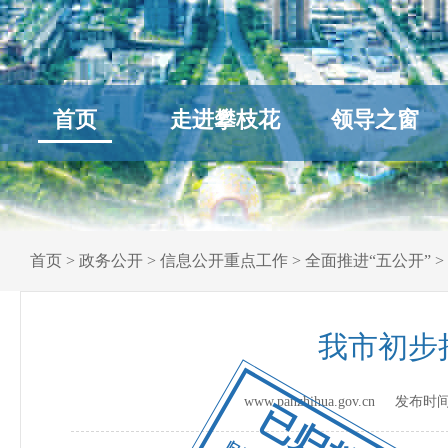
首页
走进攀枝花
领导之窗
首页
>
政务公开
>
信息公开重点工作
>
全面推进“五公开”
>
我市初步
www.panzhihua.gov.cn 发布时
已归档