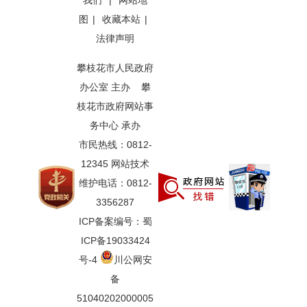
我们
|
网站地
图
|
收藏本站
|
法律声明
攀枝花市人民政府
办公室 主办 攀
枝花市政府网站事
务中心 承办
市民热线：0812-
12345 网站技术
维护电话：0812-
3356287
ICP备案编号：蜀
ICP备19033424
号-4
川公网安
备
51040202000005