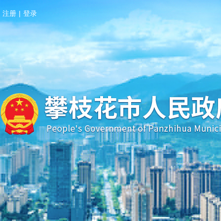
注册
|
登录