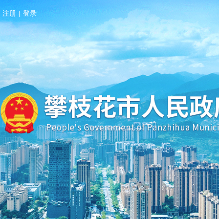
注册
|
登录