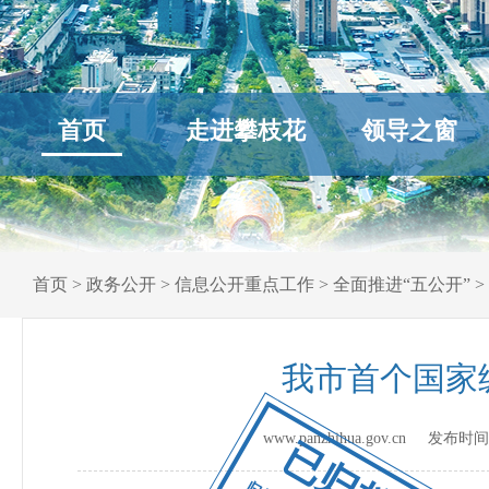
首页
走进攀枝花
领导之窗
首页
>
政务公开
>
信息公开重点工作
>
全面推进“五公开”
>
我市首个国家
www.panzhihua.gov.cn 发布时
已归档