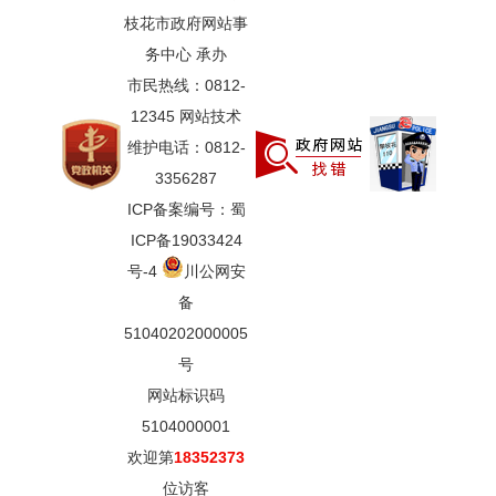
枝花市政府网站事
务中心 承办
市民热线：0812-
12345 网站技术
维护电话：0812-
3356287
ICP备案编号：蜀
ICP备19033424
号-4
川公网安
备
51040202000005
号
网站标识码
5104000001
欢迎第
18352373
位访客