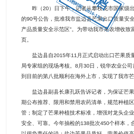
归档时间：2016-12-31
昨（20）日下午，记者从攀枝花市国家级出口
的90号公告，批准我市盐边县芒果出口质量安
产品质量安全示范区”。为带动我市果农增收致
页。
盐边县自2015年11月正式启动出口芒果质量
局专家组的现场考核。8月30日，锐华农业公司
到目前的第八批顺利在海外上市，实现了我市芒果自
盐边县副县长康孔跃告诉记者，为保证芒果产
期公布推荐、限用和禁用农药清单，规范种植
管；制定了芒果种植技术标准，增强对龙头企
安全、可靠。今年抽检的138批次450个样本
以很负责任的说：盐边芒果品质好、营养价值