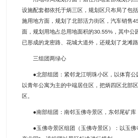
设施配套都依托于炳三区，规划区只布局了包
施用地方面，规划了北部活力街区，汽车销售4
面，规划用地占总用地面积的30.55%，其中公园
已形成的龙密路、花城大道外，还规划了龙滩
三组团两绿心
●北部组团：紧邻龙江明珠小区，以体育公园
以青年公寓为主的中端居住区，把炳四区北部
区。
●南部组团：南邻玉佛寺景区，东邻尾矿库，
●玉佛寺景区组团（玉佛寺景区）：以玉佛寺