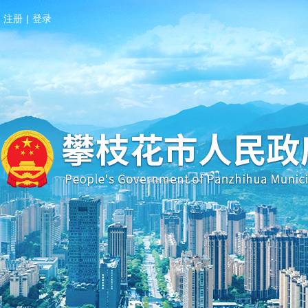
注册
|
登录