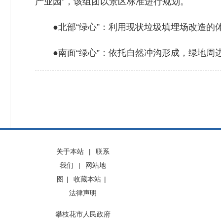
产业园”，该组团以景区标准进行规划。
●北部“绿心”：利用现状垃圾填埋场改造的
●南面“绿心”：依托自然冲沟形成，绿地周边
关于本站
|
联系
我们
|
网站地
图
|
收藏本站
|
法律声明
攀枝花市人民政府