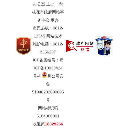
办公室 主办 攀
枝花市政府网站事
务中心 承办
市民热线：0812-
12345 网站技术
维护电话：0812-
3356287
ICP备案编号：蜀
ICP备19033424
号-4
川公网安
备
51040202000005
号
网站标识码
5104000001
欢迎第
18329266