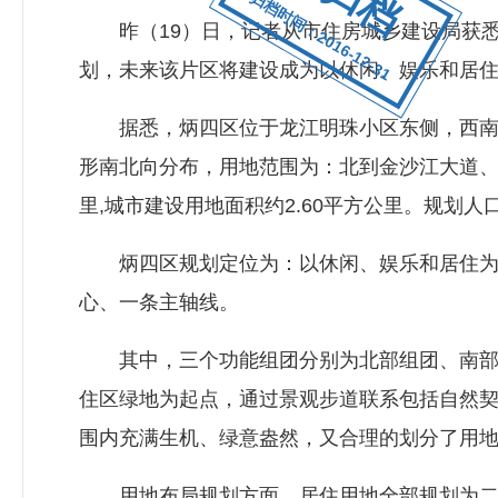
归档时间：2016-12-31
昨（19）日，记者从市住房城乡建设局获悉
划，未来该片区将建设成为以休闲、娱乐和居
据悉，炳四区位于龙江明珠小区东侧，西南方向
形南北向分布，用地范围为：北到金沙江大道、
里,城市建设用地面积约2.60平方公里。规划人口
炳四区规划定位为：以休闲、娱乐和居住为一
心、一条主轴线。
其中，三个功能组团分别为北部组团、南部组团
住区绿地为起点，通过景观步道联系包括自然
围内充满生机、绿意盎然，又合理的划分了用
用地布局规划方面，居住用地全部规划为二类