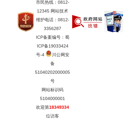
市民热线：0812-
12345 网站技术
维护电话：0812-
3356287
ICP备案编号：蜀
ICP备19033424
号-4
川公网安
备
51040202000005
号
网站标识码
5104000001
欢迎第
18349334
位访客