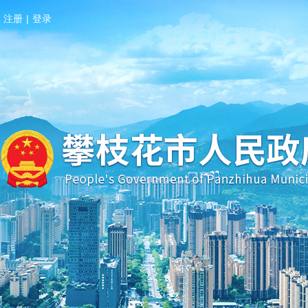
注册
|
登录