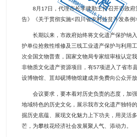
归档时间：2016-12-31
8月17日，代理市长李建勤主持召开市政府第
告》《关于贯彻实施<四川省农村扶贫开发条例
长期以来，市政府始终将文化遗产保护纳入全
护单位抢救性维修及三线工业遗产保护与利用
次全国文物普查，国家文物局专家组审核认定我
非物质文化遗产资源项目，有57项进入了省市县
设博物馆、苴却砚博物馆建成并免费向公众开
会议要求，要本着对历史负责的态度，加强文
地域特色的历史文化，展示我市文化遗产独特
掘历史底蕴、展现文化魅力上下功夫，用灵活
芒，为攀枝花经济社会发展聚人气、添动力。