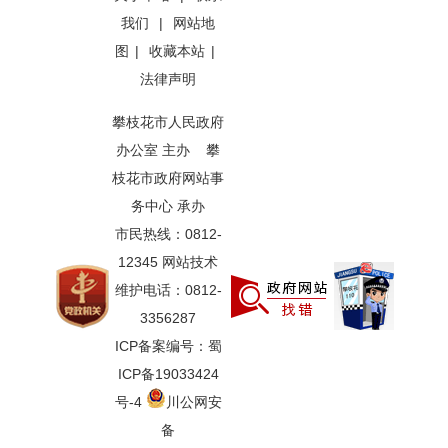
我们
|
网站地
图
|
收藏本站
|
法律声明
攀枝花市人民政府
办公室 主办 攀
枝花市政府网站事
务中心 承办
市民热线：0812-
12345 网站技术
维护电话：0812-
3356287
ICP备案编号：蜀
ICP备19033424
号-4
川公网安
备