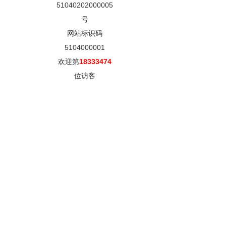
51040202000005
号
网站标识码
5104000001
欢迎第
18333474
位访客