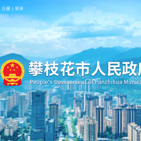
注册
|
登录