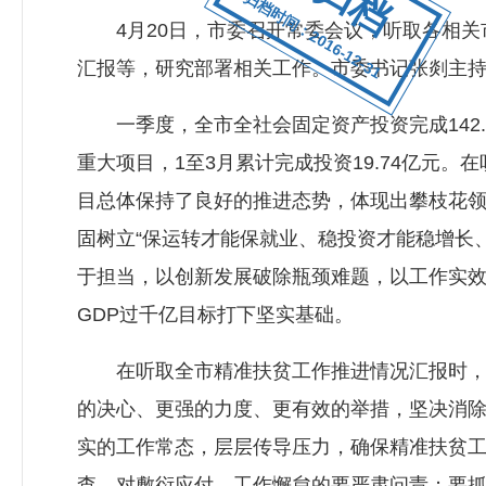
归档时间：2016-12-31
4月20日，市委召开常委会议，听取各相关
汇报等，研究部署相关工作。市委书记张剡主
一季度，全市全社会固定资产投资完成142.6
重大项目，1至3月累计完成投资19.74亿元
目总体保持了良好的推进态势，体现出攀枝花领
固树立“保运转才能保就业、稳投资才能稳增长
于担当，以创新发展破除瓶颈难题，以工作实
GDP过千亿目标打下坚实基础。
在听取全市精准扶贫工作推进情况汇报时，会
的决心、更强的力度、更有效的举措，坚决消
实的工作常态，层层传导压力，确保精准扶贫
查，对敷衍应付、工作懈怠的要严肃问责；要