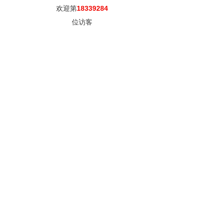
欢迎第
18339284
位访客