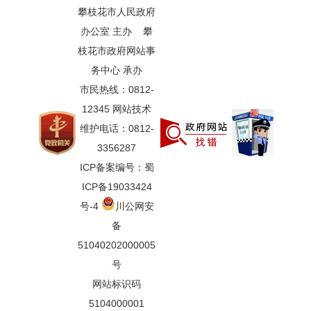
攀枝花市人民政府
办公室 主办 攀
枝花市政府网站事
务中心 承办
市民热线：0812-
12345 网站技术
维护电话：0812-
3356287
ICP备案编号：蜀
ICP备19033424
号-4
川公网安
备
51040202000005
号
网站标识码
5104000001