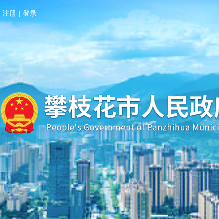
注册
|
登录