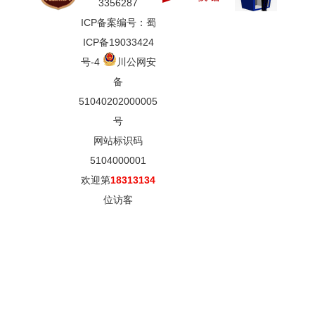
3356287
ICP备案编号：蜀
ICP备19033424
号-4
川公网安
备
51040202000005
号
网站标识码
5104000001
欢迎第
18313134
位访客