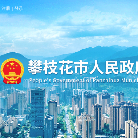
注册
|
登录