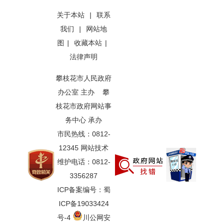
关于本站
|
联系
我们
|
网站地
图
|
收藏本站
|
法律声明
攀枝花市人民政府
办公室 主办 攀
枝花市政府网站事
务中心 承办
市民热线：0812-
12345 网站技术
维护电话：0812-
3356287
ICP备案编号：蜀
ICP备19033424
号-4
川公网安