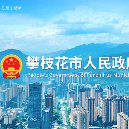
注册
|
登录