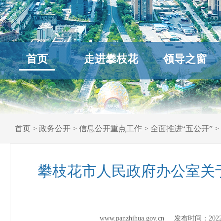
首页
走进攀枝花
领导之窗
首页
>
政务公开
>
信息公开重点工作
>
全面推进“五公开”
>
攀枝花市人民政府办公室关于
www.panzhihua.gov.cn 发布时间：
202