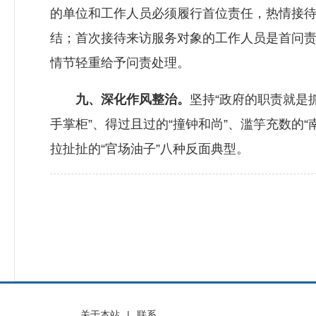
的单位和工作人员必须履行首位责任，热情接
结；首次接待来访服务对象的工作人员是首问
情节轻重给予问责处理。
九、深化作风整治。
坚持“政府的职责就是
手掌柜”、得过且过的“撞钟和尚”、滥竽充数的“
拉扯扯的“官场油子”八种反面典型。
关于本站
|
联系