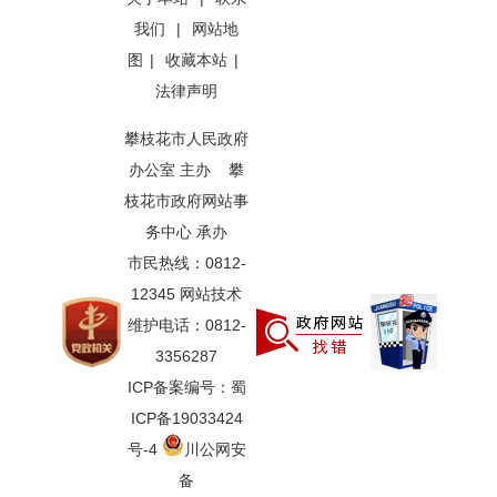
我们
|
网站地
图
|
收藏本站
|
法律声明
攀枝花市人民政府
办公室 主办 攀
枝花市政府网站事
务中心 承办
市民热线：0812-
12345 网站技术
维护电话：0812-
3356287
ICP备案编号：蜀
ICP备19033424
号-4
川公网安
备