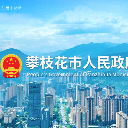
注册
|
登录