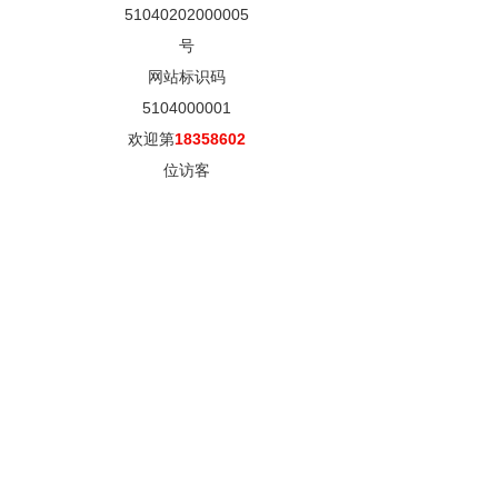
51040202000005
号
网站标识码
5104000001
欢迎第
18358602
位访客