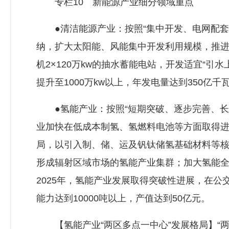
专栏10 新能源产业细分领域重点
●清洁能源产业：按照“集中开发、电网配套
纳，扩大太阳能、风能集中开发利用规模，推
机2×120万kw的抽水蓄能电站，开发适宜“引
提升至1000万kw以上，年发电量达到350亿千
●氢能产业：按照“短期突破、逐步完善、长
业加快在低成本制氢、氢燃料电池等方面取得
局，以引入制、储、运及钒钛储氢基础材料等
形成辐射区域市场的氢能产业集群；加大氢能
2025年，氢能产业发展取得突破性进展，在公
能力达到10000吨以上，产值达到50亿元。
【氢能产业“两区多点一中心”发展格局】“两