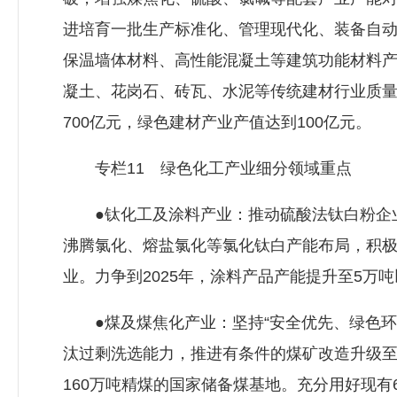
进培育一批生产标准化、管理现代化、装备自
保温墙体材料、高性能混凝土等建筑功能材料
凝土、花岗石、砖瓦、水泥等传统建材行业质量
700亿元，绿色建材产业产值达到100亿元。
专栏11 绿色化工产业细分领域重点
●钛化工及涂料产业：推动硫酸法钛白粉企业
沸腾氯化、熔盐氯化等氯化钛白产能布局，积
业。力争到2025年，涂料产品产能提升至5万
●煤及煤焦化产业：坚持“安全优先、绿色环
汰过剩洗选能力，推进有条件的煤矿改造升级至3
160万吨精煤的国家储备煤基地。充分用好现有