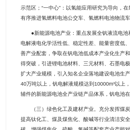
示范区；“一中心”：以氢能应用研究为导向，
有序推进氢燃料电池公交车、氢燃料电池物流
●新能源电池产业：重点发展全钒液流电池和
电解液电化学活性低、稳定性差、能量密度低
善产业配套，争取在钒电池低成本产业化生产
得突破，引进锂电池材料、三元材料、石墨电
扩大产业规模，引入知名企业落地建设电池生产
40万吨以上，钒电解液规模达到10000m³
辅件的新能源电池全产业链产品体系，钒电池在
（三）绿色化工及建材产业。充分发挥煤炭、
提高钛化工、煤及煤焦化、酸碱等行业清洁安
破，增强煤焦化、硫酸、氯碱等配套产业产能