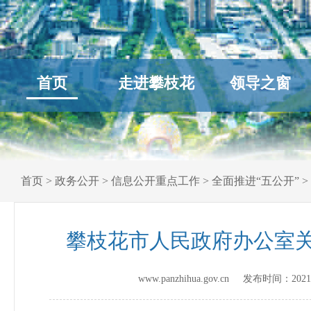
首页
走进攀枝花
领导之窗
首页
>
政务公开
>
信息公开重点工作
>
全面推进“五公开”
>
攀枝花市人民政府办公室关
www.panzhihua.gov.cn 发布时间：
2021