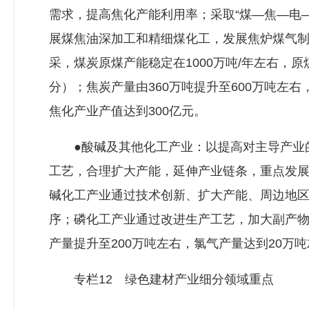
需求，提高焦化产能利用率；采取“煤—焦—电—
展煤焦油深加工和精细煤化工，发展焦炉煤气制L
采，煤炭原煤产能稳定在1000万吨/年左右，原
分）；焦炭产量由360万吨提升至600万吨左
焦化产业产值达到300亿元。
●酸碱及其他化工产业：以提高对主导产业的
工艺，合理扩大产能，延伸产业链条，重点发
碱化工产业通过技术创新、扩大产能、周边地
序；磷化工产业通过改进生产工艺，加大副产物
产量提升至200万吨左右，氯气产量达到20万
专栏12 绿色建材产业细分领域重点