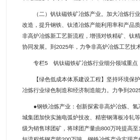
（二）钒钛磁铁矿冶炼产业。加大冶炼行业技
改造，提升钢铁、钛渣冶炼产能利用率和产品
非高炉冶炼新工艺新流程，增强对铁精矿、钛
协同发展。到2025年，力争非高炉冶炼工艺技
专栏5 钒钛磁铁矿冶炼行业细分领域重点
【绿色低成本体系建设工程】坚持环境保护与
冶炼行业绿色制造和经济制造能力。力争到20
●钢铁冶炼产业：创新探索非高炉冶炼、氢冶
城集团加快实施电弧炉技改、精密钢薄板冷轧
级为销售球团矿，将球团产量由800万吨提高至1
短流程炼钢产能200万吨，钢铁冶炼产业实现产