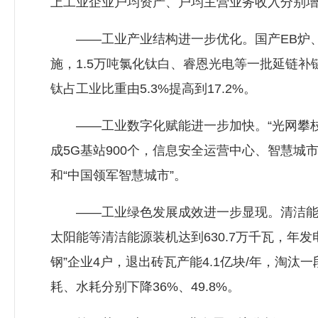
上工业企业户均资产、户均主营业务收入分别增加1.
——工业产业结构进一步优化。国产EB炉、
施，1.5万吨氯化钛白、睿恩光电等一批延链
钛占工业比重由5.3%提高到17.2%。
——工业数字化赋能进一步加快。“光网攀枝花”
成5G基站900个，信息安全运营中心、智慧城
和“中国领军智慧城市”。
——工业绿色发展成效进一步显现。清洁能源
太阳能等清洁能源装机达到630.7万千瓦，年发
钢”企业4户，退出砖瓦产能4.1亿块/年，淘汰
耗、水耗分别下降36%、49.8%。