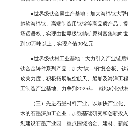
●世界级钛金属生产基地：加大海绵钛大型化
超软海绵钛、高端制造用钛锭等高品质产品，
场话语权，实现由世界级钛精矿原料富集地向世
到10万吨以上，实现产值90亿元。
●世界级钛材工业基地：大力引入产业链后端
钛合金铸件系列产品；加大“钛—钢”复合板、
攻关力度，积极拓展航空航天、船舶及海洋工
工制造产业基地。力争到2025年，就地转化钛
（三）先进石墨材料产业。以加快产业化、实
术的石墨深加工企业，加强基础研究和创新投入
划建设石墨产业园，重点围绕冶金、建材、新