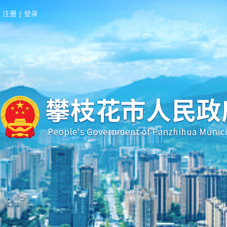
注册
|
登录