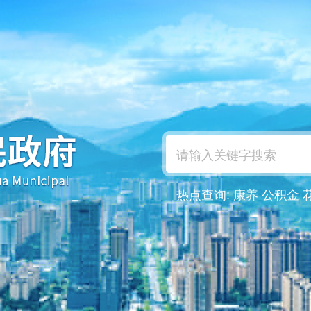
热点查询:
康养
公积金