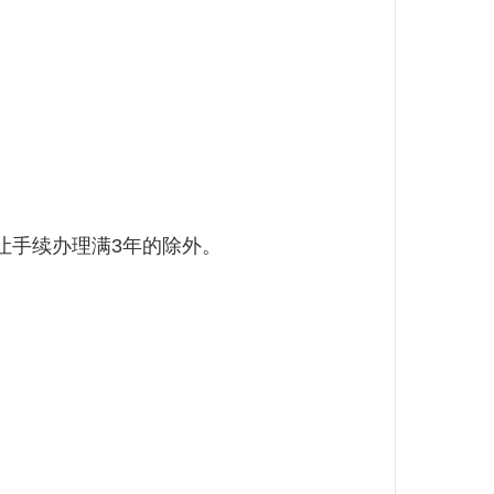
手续办理满3年的除外。
。