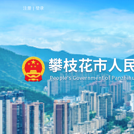
注册
|
登录