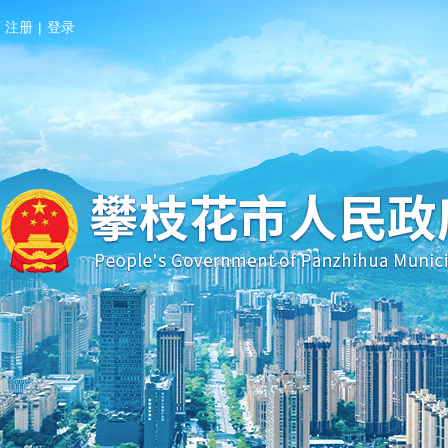
注册
|
登录