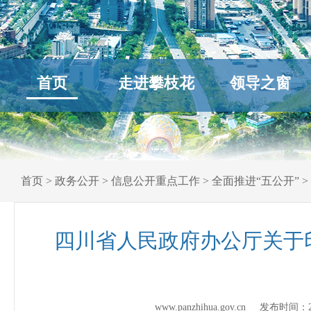
首页
走进攀枝花
领导之窗
首页
>
政务公开
>
信息公开重点工作
>
全面推进“五公开”
>
四川省人民政府办公厅关于
www.panzhihua.gov.cn 发布时间：