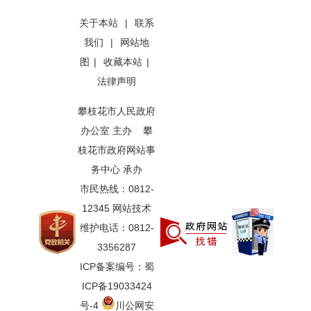
关于本站
|
联系
我们
|
网站地
图
|
收藏本站
|
法律声明
攀枝花市人民政府
办公室 主办 攀
枝花市政府网站事
务中心 承办
市民热线：0812-
12345 网站技术
维护电话：0812-
3356287
ICP备案编号：蜀
ICP备19033424
号-4
川公网安