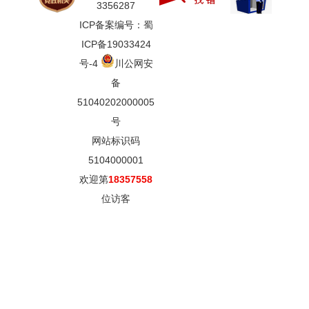
3356287
ICP备案编号：蜀
ICP备19033424
号-4
川公网安
备
51040202000005
号
网站标识码
5104000001
欢迎第
18357558
位访客