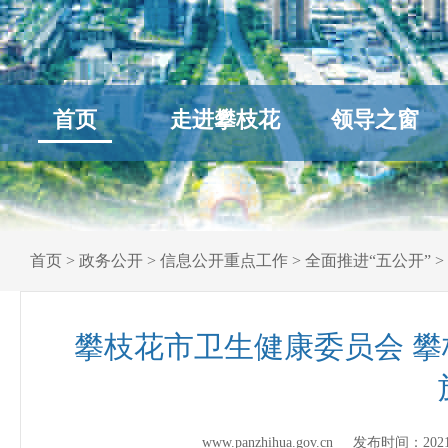
首页
走进攀枝花
领导之窗
首页
>
政务公开
>
信息公开重点工作
>
全面推进“五公开”
>
攀枝花市卫生健康委员会 
www.panzhihua.gov.cn 发布时间：
202