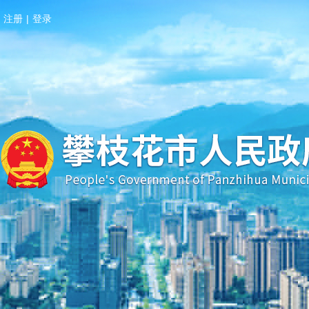
注册
|
登录