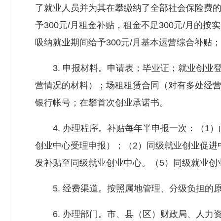
了就业人员并为其在攀缴纳了全部社会保险费的，
予300元/月租金补贴，租金不足300元/月
吸纳就业期间给予300元/月基本运营综合补贴；
3. 申报材料。申请表；毕业证；就业创业
营情况的材料）；场租租赁合同（对有多处经
银行帐号；在攀首次创业承诺书。
4. 办理程序。补贴每年半申报一次：（1）
创业中心受理申报）；（2）同级就业创业促进
发补贴至同级就业创业中心。（5）同级就业
5. 经费渠道。按照属地管理、分级负担的
6. 办理部门。市、县（区）财政局、
人力