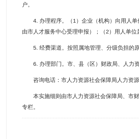
户。
4. 办理程序。（1）企业（机构）向用人单
由市人才服务中心受理申报）；（2）用人单位
5. 经费渠道。按照属地管理、分级负担的
6. 办理部门。市、县（区）财政局、
人力
咨询电话：市
人力资源社会保障局
人力资源
本实施细则由市
人力资源社会保障局
、市
专栏。