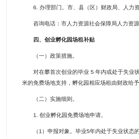
6. 办理部门。市、县（区）财政局、
人力
咨询电话：市
人力资源社会保障局
人力资源
四、创业孵化园场租补贴
（一）政策措施。
对在攀首次创业的毕业 5 年内或处于失业状
米的免费场地支持，孵化园相应场租由财政给
（二）实施细则。
1. 创业孵化园免费场地申请。
（1）申报对象。毕业5年内处于失业状态的