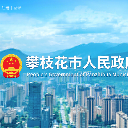
注册
|
登录