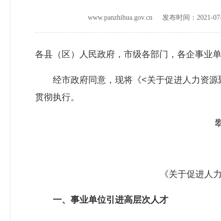
www.panzhihua.gov.cn 发布时间：
2021-07
各县（区）人民政府，市级各部门，各企事业
经市政府同意，现将《<关于促进人力资源聚
贯彻执行。
攀枝
《关于促进人力资
一、事业单位引进高层次人才