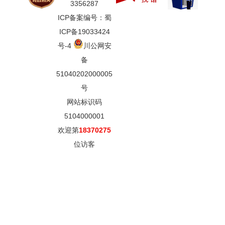
3356287
ICP备案编号：蜀
ICP备19033424
号-4
川公网安
备
51040202000005
号
网站标识码
5104000001
欢迎第
18370275
位访客