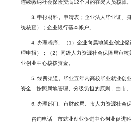
连续缴纳社会保险费满12个月的在岗人员核算
3. 申报材料。申请表；企业法人毕业证、
统核查）；企业银行基本帐户。
4. 办理程序。（1）企业向属地就业创业促
理申报）；（2）同级
人力资源社会保障局
审核
业创业中心核拨资金。
5. 经费渠道。毕业五年内高校毕业就业创
资金，按照属地管理、分级负担的原则，由市
6. 办理部门。市财政局、市
人力资源社会
咨询电话：市就业创业促进中心创业促进科，3