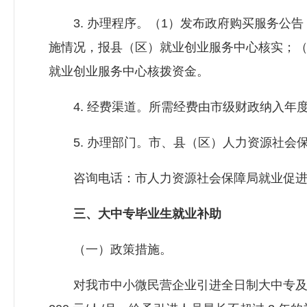
3. 办理程序。（1）发布政府购买服务公告
施情况，报县（区）就业创业服务中心核实；（
就业创业服务中心核拨资金。
4. 经费渠道。所需经费由市级财政纳入年
5. 办理部门。市、县（区）
人力资源社会
咨询电话：市
人力资源社会保障局
就业促进
三、大中专毕业生就业补助
（一）政策措施。
对我市中小微民营企业引进全日制大中专及以上毕业