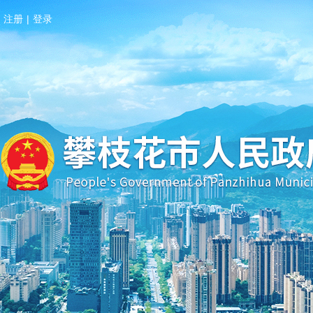
注册
|
登录