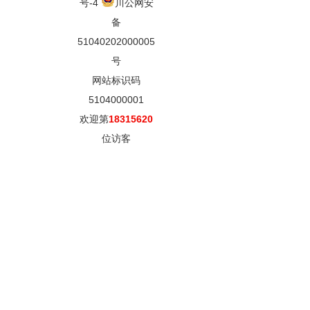
号-4
川公网安
备
51040202000005
号
网站标识码
5104000001
欢迎第
18315620
位访客