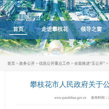
首页
走进攀枝花
领导之窗
首页
>
政务公开
>
信息公开重点工作
>
全面推进“五公开”
>
攀枝花市人民政府关于
www.panzhihua.gov.cn 发布时间：