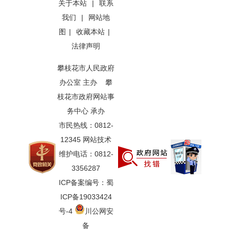
关于本站
|
联系
我们
|
网站地
图
|
收藏本站
|
法律声明
攀枝花市人民政府
办公室 主办 攀
枝花市政府网站事
务中心 承办
市民热线：0812-
12345 网站技术
维护电话：0812-
3356287
ICP备案编号：蜀
ICP备19033424
号-4
川公网安
备