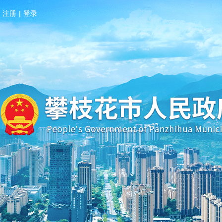
注册
|
登录