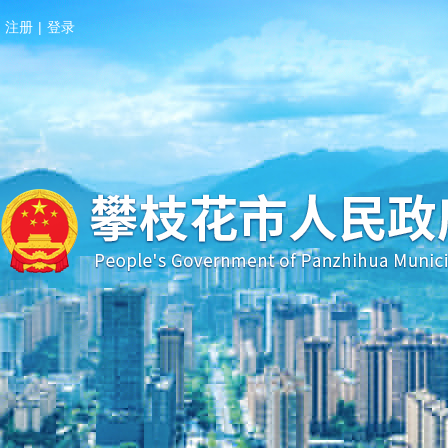
注册
|
登录