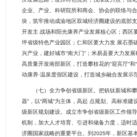
企业、产业、科研院所和商会、协会的联络与合
块，筑牢推动成渝地区双城经济圈建设的底部
开发主 战场和阳光康养产业发展核心区；西区
坪省级特色产业园区；仁和区要大力发 展石墨
兴产业，建好城市“南大门”；米易县要大力发
高质量开发南部新区，打造攀枝花的“迎宾厅”和
动康养·温泉度假区建设，打造城乡融合发展示
（七）全力争创省级新区。把钒钛新城和攀西
器”，以“两城”为主体，高起 点规划、高标准
级新区规划建设。成立市争创省级新区工作领导
机制，加大人才培育、引进和储备力度，适时适
济圈国家战略的重要平台。到2025年，新区