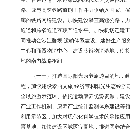
空、管道运输、水运集成的现代立体交通体系。
路、成昆高速铁路前期工作并力争纳入国家、省
廊的铁路网络建设。加快建设攀宜高速公路，力
通道和跨省通道互联互通水平。加快机场迁建
同推动金沙江翻坝 运输体系建设。建好生产服
中心和商贸物流中心。建设冷链物流基地，衔接
地的南向战略枢纽。
（十一）打造国际阳光康养旅游目的地，建成成
程，加快建设攀西文旅 经济带和阳光生态经济
全域旅游示范区。依托运动康养优势资源，建设
产业工作机制、康养产业统计监测体系建设等领
利用示范区，加大对现代化科学技术的承接应用
育基地。加快建设区域医疗高地，推进医养结