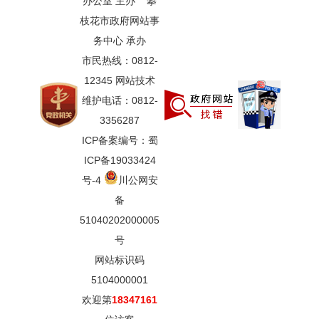
办公室 主办 攀
枝花市政府网站事
务中心 承办
市民热线：0812-
12345 网站技术
维护电话：0812-
3356287
ICP备案编号：蜀
ICP备19033424
号-4
川公网安
备
51040202000005
号
网站标识码
5104000001
欢迎第
18347161