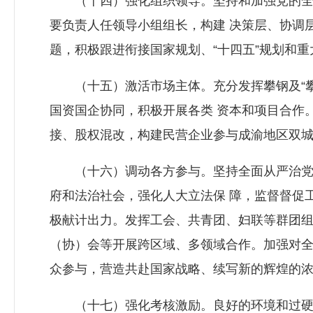
（十四）强化组织领导。坚持和加强党的全面
要负责人任领导小组组长，构建 决策层、协调
题，积极跟进衔接国家规划、“十四五”规划和
（十五）激活市场主体。充分发挥攀钢及“攀
国资国企协同，积极开展各类 资本和项目合作
接、股权混改，构建民营企业参与成渝地区双城
（十六）调动各方参与。坚持全面从严治党，
府和法治社会，强化人大立法保 障，监督督促
极献计出力。发挥工会、共青团、妇联等群团组
（协）会等开展跨区域、多领域合作。加强对全
众参与，营造共赴国家战略、续写新的辉煌的
（十七）强化考核激励。良好的环境和过硬的