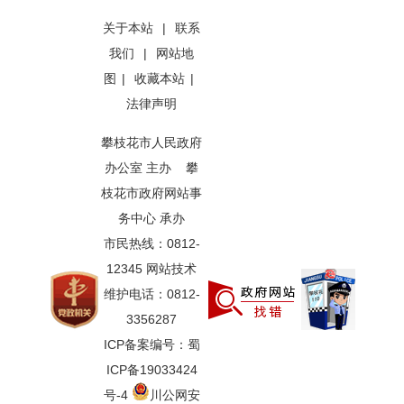
关于本站
|
联系
我们
|
网站地
图
|
收藏本站
|
法律声明
攀枝花市人民政府
办公室 主办 攀
枝花市政府网站事
务中心 承办
市民热线：0812-
12345 网站技术
维护电话：0812-
3356287
ICP备案编号：蜀
ICP备19033424
号-4
川公网安