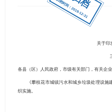
归档时间：2019-12-31
关于印
各县（区）人民政府，市级有关部门，有关企
《攀枝花市城镇污水和城乡垃圾处理设施建设
织实施。