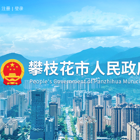
注册
|
登录