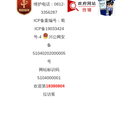
维护电话：0812-
3356287
ICP备案编号：蜀
ICP备19033424
号-4
川公网安
备
51040202000005
号
网站标识码
5104000001
欢迎第
18380804
位访客