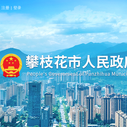
注册
|
登录