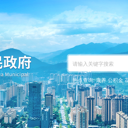
热点查询:
康养
公积金