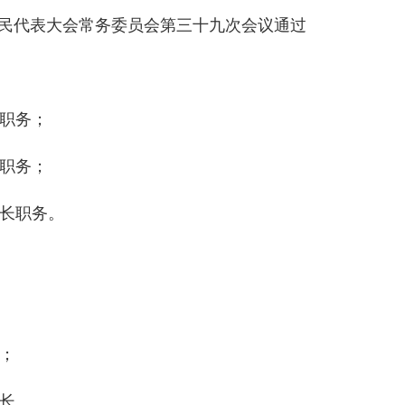
人民代表大会常务委员会第三十九次会议通过
职务；
职务；
长职务。
；
长。