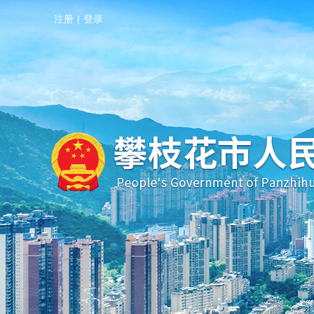
注册
|
登录