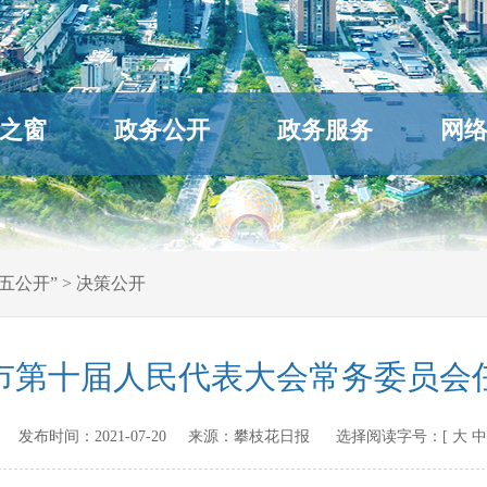
之窗
政务公开
政务服务
网
五公开”
>
决策公开
市第十届人民代表大会常务委员会
ov.cn 发布时间：
2021-07-20
来源：
攀枝花日报
选择阅读字号：[
大
中