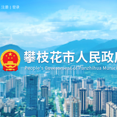
注册
|
登录