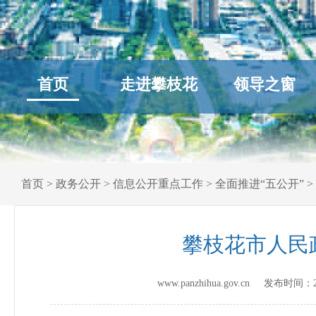
首页
走进攀枝花
领导之窗
首页
>
政务公开
>
信息公开重点工作
>
全面推进“五公开”
>
攀枝花市人民
www.panzhihua.gov.cn 发布时间：