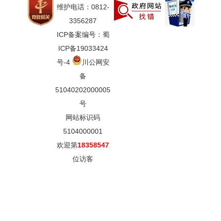
维护电话：0812-
3356287
ICP备案编号：蜀
ICP备19033424
号-4
川公网安
备
51040202000005
号
网站标识码
5104000001
欢迎第
18358547
位访客