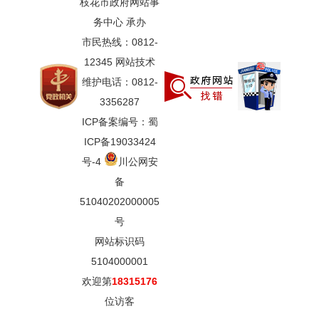
枝花市政府网站事
务中心 承办
市民热线：0812-
12345 网站技术
维护电话：0812-
3356287
ICP备案编号：蜀
ICP备19033424
号-4
川公网安
备
51040202000005
号
网站标识码
5104000001
欢迎第
18315176
位访客