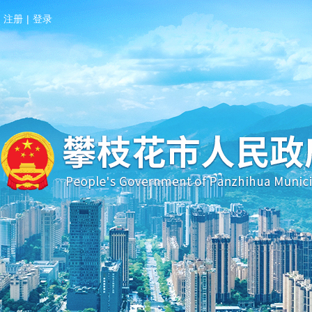
注册
|
登录