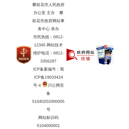
攀枝花市人民政府
办公室 主办 攀
枝花市政府网站事
务中心 承办
市民热线：0812-
12345 网站技术
维护电话：0812-
3356287
ICP备案编号：蜀
ICP备19033424
号-4
川公网安
备
51040202000005
号
网站标识码
5104000001