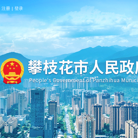
注册
|
登录