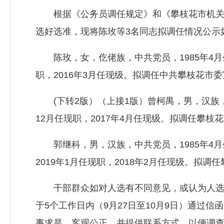
根据《公务员调任规定》和《攀枝花市机关乡
选好选准，现将陈玫等3名同志拟调任情况公示
陈玫，女，仡佬族，中共党员，1985年4月
职，2016年3月任现级。拟调任中共攀枝花市
(下转2版）（上接1版）曾柯禺，男，汉族，1
12月任现职，2017年4月任现级。拟调任攀
郭继科，男，汉族，中共党员，1985年4月
2019年1月任现职，2018年2月任现级。拟
干部群众如对人选有不同意见，或认为人选在
于5个工作日内（9月27日至10月9日）通过
事求是、客观公正，并提供联系方式，以便调查核实。举报