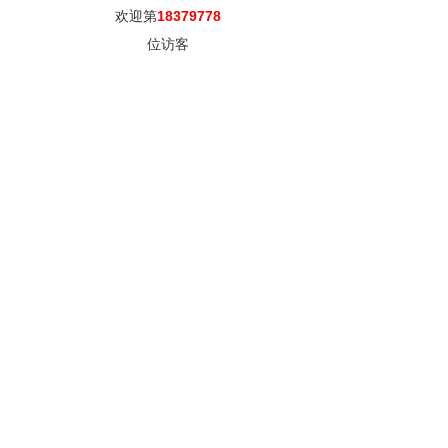
欢迎第
18379778
位访客