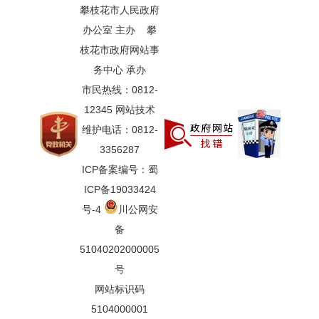
攀枝花市人民政府
办公室 主办 攀
枝花市政府网站事
务中心 承办
市民热线：0812-
12345 网站技术
维护电话：0812-
3356287
ICP备案编号：蜀
ICP备19033424
号-4
川公网安
备
51040202000005
号
网站标识码
5104000001