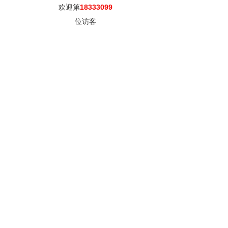
欢迎第
18333099
位访客