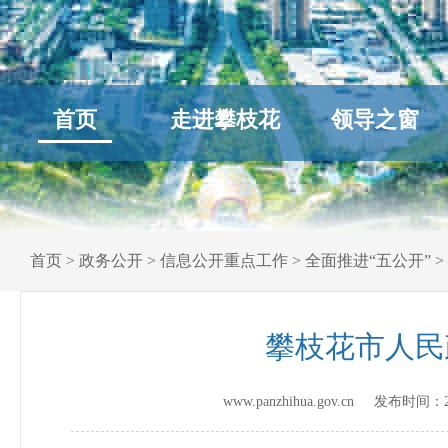
首页
走进攀枝花
领导之窗
首页
>
政务公开
>
信息公开重点工作
>
全面推进“五公开”
>
攀枝花市人民
www.panzhihua.gov.cn 发布时间：