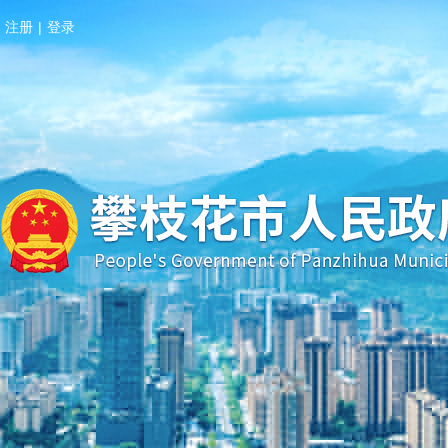
注册
|
登录