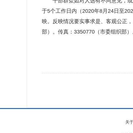
干部群众如对人选有不同意见，或认
于5个工作日内（2020年8月24日至
映。反映情况要实事求是、客观公正，并提
部）。传真：3350770（市委组织部）。举报网站
关