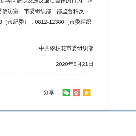
选等问题以及违反廉洁自律的行为，请
市纪委信访室、市委组织部干部监督科反
市纪委），0812-12380（市委组织
中共攀枝花市委组织部
2020年8月21日
分享：