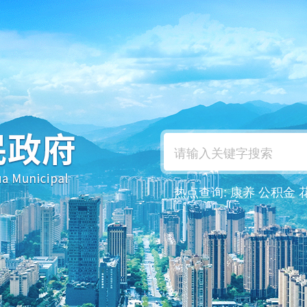
热点查询:
康养
公积金