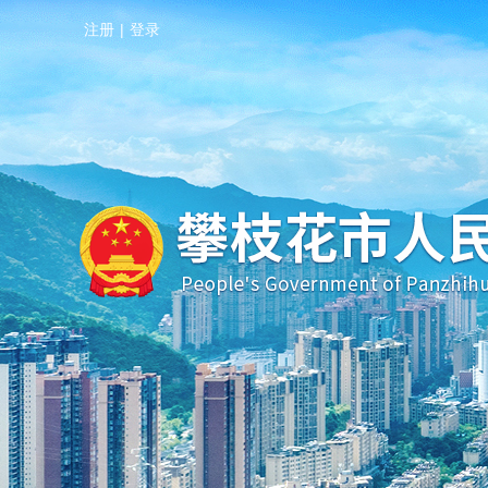
注册
|
登录