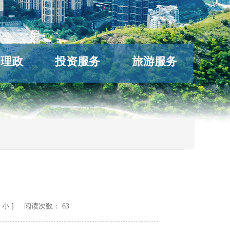
络理政
投资服务
旅游服务
小
] 阅读次数：
63