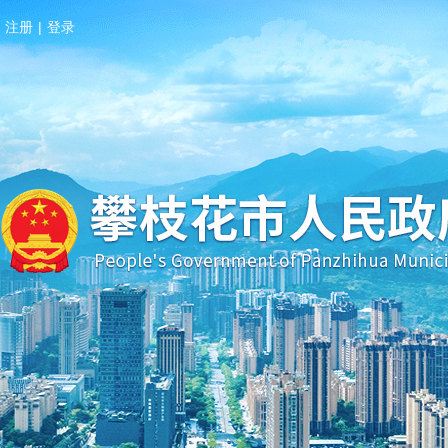
注册
|
登录