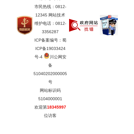
市民热线：0812-
12345 网站技术
维护电话：0812-
3356287
ICP备案编号：蜀
ICP备19033424
号-4
川公网安
备
51040202000005
号
网站标识码
5104000001
欢迎第
18345997
位访客