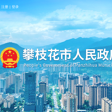
注册
|
登录