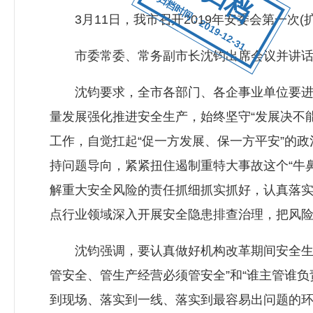
归档时间：2019-12-31
3月11日，我市召开2019年安委会第一次(扩
市委常委、常务副市长沈钧出席会议并讲话
沈钧要求，全市各部门、各企事业单位要进一
量发展强化推进安全生产，始终坚守“发展决不
工作，自觉扛起“促一方发展、保一方平安”的
持问题导向，紧紧扭住遏制重特大事故这个“牛
解重大安全风险的责任抓细抓实抓好，认真落
点行业领域深入开展安全隐患排查治理，把风
沈钧强调，要认真做好机构改革期间安全生产
管安全、管生产经营必须管安全”和“谁主管谁
到现场、落实到一线、落实到最容易出问题的