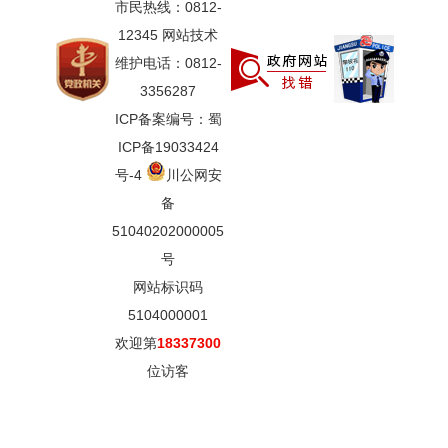
市民热线：0812-
12345 网站技术
维护电话：0812-
3356287
ICP备案编号：蜀
ICP备19033424
号-4
川公网安
备
51040202000005
号
网站标识码
5104000001
欢迎第
18337300
位访客