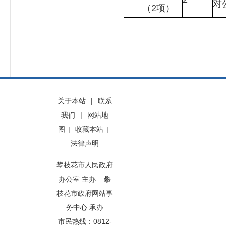
对
（2项）
关于本站
|
联系
我们
|
网站地
图
|
收藏本站
|
法律声明
攀枝花市人民政府
办公室 主办 攀
枝花市政府网站事
务中心 承办
市民热线：0812-