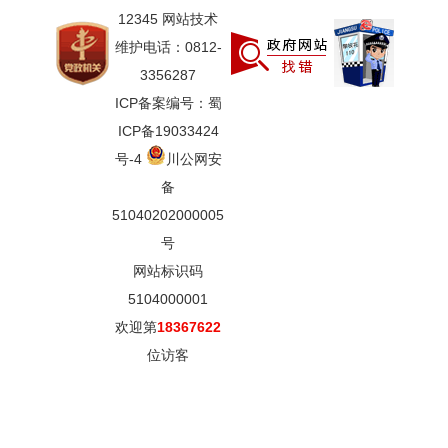
12345 网站技术
维护电话：0812-
3356287
ICP备案编号：蜀
ICP备19033424
号-4
川公网安
备
51040202000005
号
网站标识码
5104000001
欢迎第
18367622
位访客