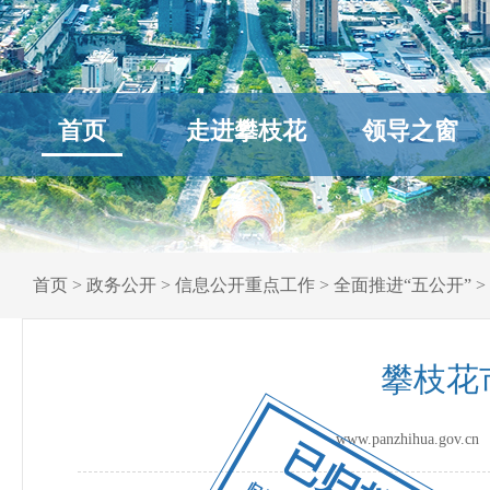
首页
走进攀枝花
领导之窗
首页
>
政务公开
>
信息公开重点工作
>
全面推进“五公开”
>
攀枝花
www.panzhihua.go
已归档