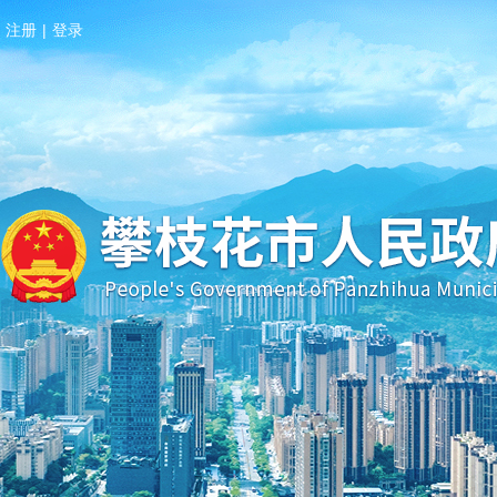
注册
|
登录