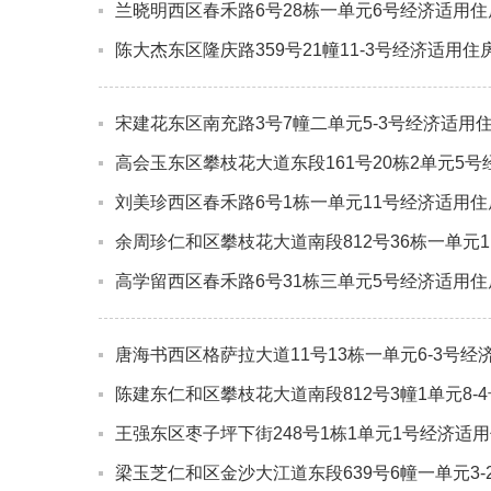
兰晓明西区春禾路6号28栋一单元6号经济适用
陈大杰东区隆庆路359号21幢11-3号经济适用
宋建花东区南充路3号7幢二单元5-3号经济适用
高会玉东区攀枝花大道东段161号20栋2单元5
刘美珍西区春禾路6号1栋一单元11号经济适用
余周珍仁和区攀枝花大道南段812号36栋一单元
高学留西区春禾路6号31栋三单元5号经济适用
唐海书西区格萨拉大道11号13栋一单元6-3号
陈建东仁和区攀枝花大道南段812号3幢1单元8
王强东区枣子坪下街248号1栋1单元1号经济适
梁玉芝仁和区金沙大江道东段639号6幢一单元3