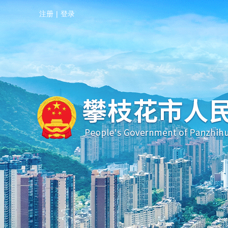
注册
|
登录