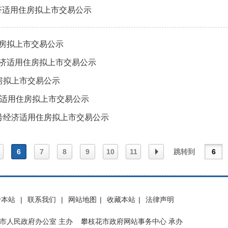
经济适用住房拟上市交易公示
住房拟上市交易公示
号经济适用住房拟上市交易公示
住房拟上市交易公示
济适用住房拟上市交易公示
5号经济适用住房拟上市交易公示
6
7
8
9
10
11
跳转到
一
下一
于本站
|
联系我们
|
网站地图
|
收藏本站
|
法律声明
页
市人民政府办公室 主办 攀枝花市政府网站事务中心 承办