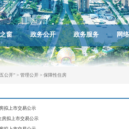
之窗
政务公开
政务服务
网
五公开”
>
管理公开
>
保障性住房
住房拟上市交易公示
住房拟上市交易公示
住房拟上市交易公示