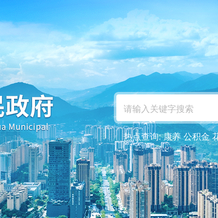
热点查询:
康养
公积金