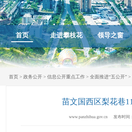
首页
走进攀枝花
领导之窗
首页
>
政务公开
>
信息公开重点工作
>
全面推进“五公开”
>
苗文国西区梨花巷1
www.panzhihua.gov.cn 发布时间