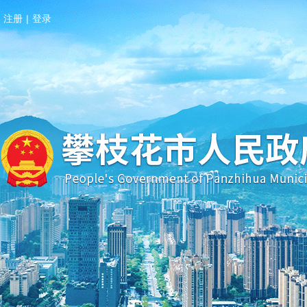
注册
|
登录