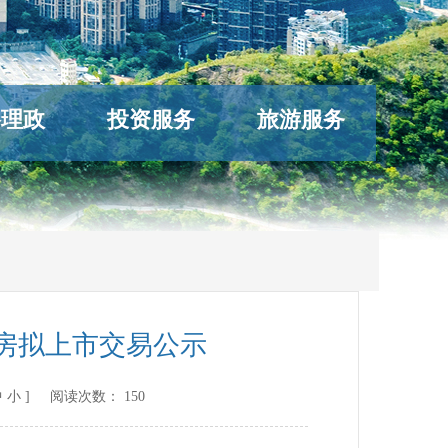
络理政
投资服务
旅游服务
住房拟上市交易公示
中
小
] 阅读次数：
150