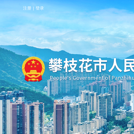
注册
|
登录