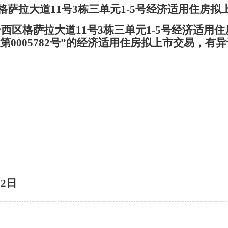
格萨拉大道11号3栋三单元1-5号经济适用住房拟
西区格萨拉大道11号3栋三单元1-5号经济适用
权第0005782号”的经济适用住房拟上市交易，
652
12日