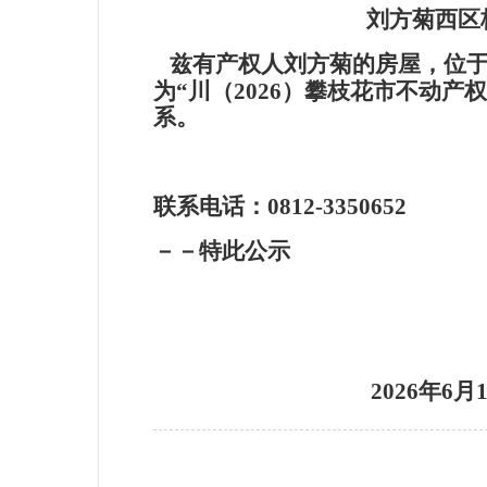
刘方菊西区
兹有产权人刘方菊的房屋，位于
为“川（2026）攀枝花市不动产
系。
联系电话：0812-3350
－－特此公示
2026
年6月