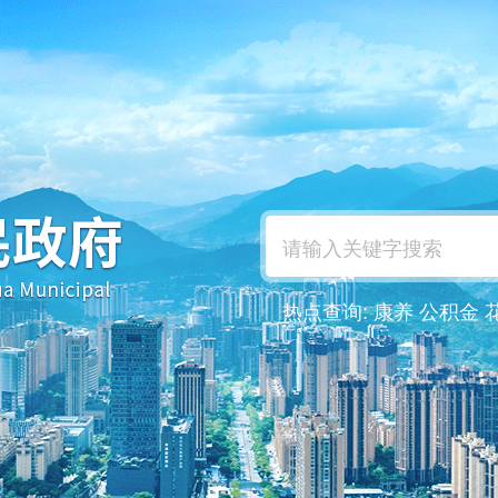
热点查询:
康养
公积金